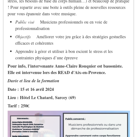
stress, les besoins de base du corps humain…) et beaucoup de pratique
! Pour repartir avec une boite à outils pleine de nouvelles ressources
pour vous épanouir dans votre musique.
Public visé
Musiciens professionnels ou en voie de
professionnalisation
Objectifs
Améliorer votre jeu grâce à des stratégies gestuelles
efficaces et cohérentes
Apprendre à gérer et utiliser à bon escient le stress et les
contraintes physiques d’une épreuve
Pour info, l'intervenante Anne-Claire Rouquier est bassoniste.
Elle est intervenue lors des READ d'Aix-en-Provence.
Durée et lieu de la formation
Date : 15 et 16 avril 2024
Lieu : Hôtel Le Chatard, Sarcey (69)
Tarif : 250€