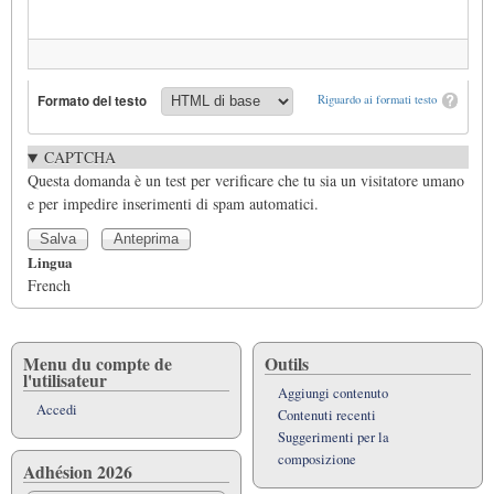
Formato del testo
Riguardo ai formati testo
CAPTCHA
Questa domanda è un test per verificare che tu sia un visitatore umano
e per impedire inserimenti di spam automatici.
Lingua
French
Menu du compte de
Outils
l'utilisateur
Aggiungi contenuto
Accedi
Contenuti recenti
Suggerimenti per la
composizione
Adhésion 2026