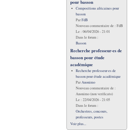
pour basson
Compositions africaines pour
basson
Par
FdB
Nouveau commentaire de :
FdB
Le :
06/04/2026 - 21:01
Dans le forum :
Basson
Recherche professeur·es de
basson pour étude
académique
Recherche professeur·es de
basson pour étude académique
Par
Anonimo
Nouveau commentaire de :
Anonimo (non verificato)
Le :
22/04/2026 - 21:05
Dans le forum :
Orchestres, concours,
professeurs, postes
Voir plus...