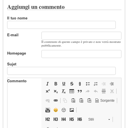
Aggiungi un commento
Il tuo nome
E-mail
Il contenuto di questo campo è privato e non verrà mostrato
pubblicamente.
Homepage
Sujet
Commento
Sorgente
Stili