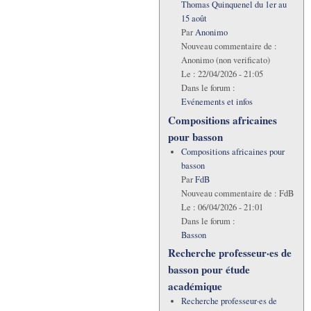
Thomas Quinquenel du 1er au
15 août
Par
Anonimo
Nouveau commentaire de :
Anonimo (non verificato)
Le :
22/04/2026 - 21:05
Dans le forum :
Evénements et infos
Compositions africaines
pour basson
Compositions africaines pour
basson
Par
FdB
Nouveau commentaire de :
FdB
Le :
06/04/2026 - 21:01
Dans le forum :
Basson
Recherche professeur·es de
basson pour étude
académique
Recherche professeur·es de