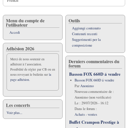
French
Menu du compte de
Outils
l'utilisateur
Aggiungi contenuto
Accedi
Contenuti recenti
Suggerimenti per la
composizione
Adhésion 2026
Merci de nous soutenir en
Derniers commentaires du
adhérent à l’association.
forum
Possibilité de régler par CB ou en
Basson FOX 660D á vendre
nous revoyant le bulletin sur
la
page adhésion.
Basson FOX 660D á vendre
Par
Anonimo
Nouveau commentaire de :
Anonimo (non verificato)
Le :
29/07/2026 - 16:12
Les concerts
Dans le forum :
Voir plus...
Achats - ventes
Buffet Crampon Prestige à