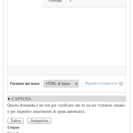
Formato
Formato del testo
Riguardo ai formati testo
CAPTCHA
Questa domanda è un test per verificare che tu sia un visitatore umano
e per impedire inserimenti di spam automatici.
Lingua