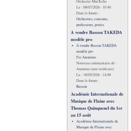
Orchestre Mus'Echo
Le :
08/07/2026 - 10:40
Dans le forum :
Orchestres, concours,
professeurs, postes
A vendre Basson TAKEDA
modèle pro
A vendre Basson TAKEDA
modèle pro
Par
Anonimo
Nouveau commentaire de :
Anonimo (non verificato)
Le :
18/05/2026 - 14:00
Dans le forum :
Basson
Académie Internationale de
Musique de Flaine avec
Thomas Quinquenel du 1er
au 15 août
Académie Internationale de
Musique de Flaine avec