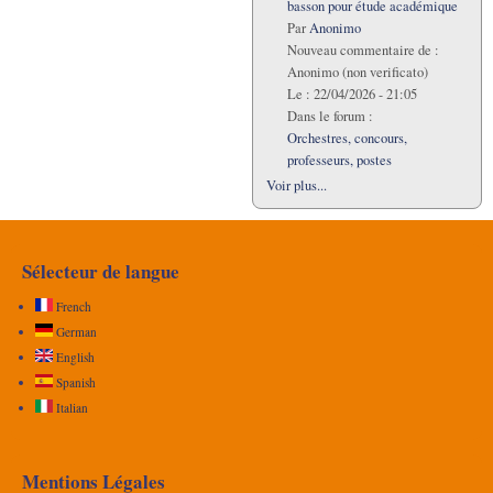
basson pour étude académique
Par
Anonimo
Nouveau commentaire de :
Anonimo (non verificato)
Le :
22/04/2026 - 21:05
Dans le forum :
Orchestres, concours,
professeurs, postes
Voir plus...
Sélecteur de langue
French
German
English
Spanish
Italian
Mentions Légales