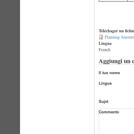
Téléchager un fichi
Planning-Journé
Lingua
French
Aggiungi un
Il tuo nome
Lingua
Sujet
Commento