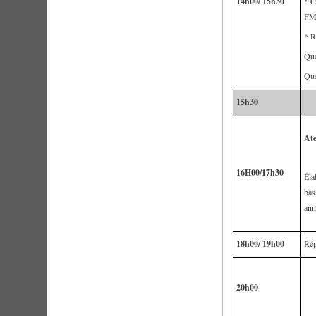
14h00/ 15h30
* C
FM 
* R
Que
Que
15h30
Ate
16H00/17h30
Éla
bas
ann
18h00/ 19h00
Rép
20h00