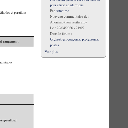
pour étude académique
Par
Anonimo
éthodes et parutions
Nouveau commentaire de :
Anonimo (non verificato)
Le :
22/04/2026 - 21:05
Dans le forum :
Orchestres, concours, professeurs,
 et rangement
postes
Voir plus...
agogiques
propositions