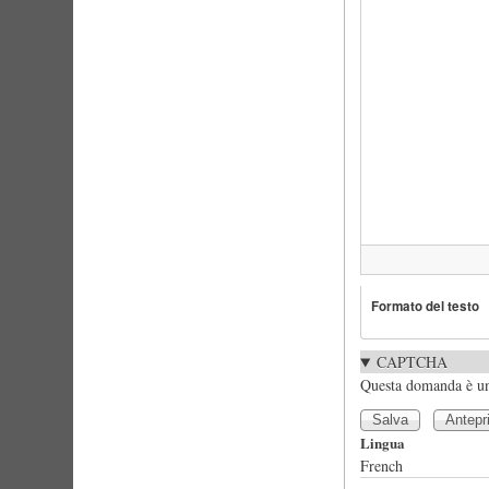
Formato del testo
CAPTCHA
Questa domanda è un 
Lingua
French