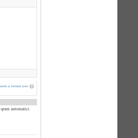
ardo ai formati testo
i spam automatici.