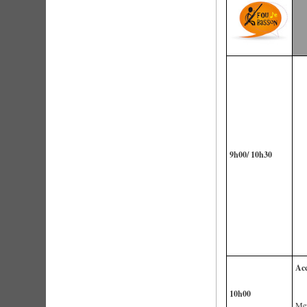
9h00/ 10h30
Acc
10h00
Me