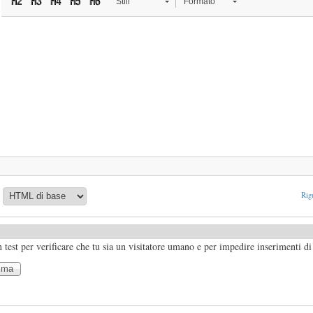
Stili
Formato
Rigu
test per verificare che tu sia un visitatore umano e per impedire inserimenti d