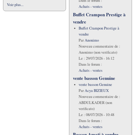
Dans le forum :
Voir plus...
Achats - ventes
Buffet Crampon Prestige à
vendre
Buffet Crampon Prestige à
vendre
Par
Anonimo
Nouveau commentaire de :
Anonimo (non verificato)
Le :
29/07/2026 - 16:12
Dans le forum :
Achats - ventes
vente basson Genuine
vente basson Genuine
Par
Acya BIZIEUX
Nouveau commentaire de :
ABDULKADER (non
verificato)
Le :
08/07/2026 - 10:48
Dans le forum :
Achats - ventes
Basson Amati à vendre