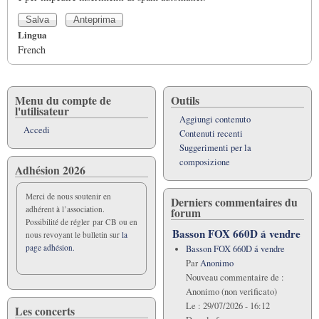
Lingua
French
Menu du compte de
Outils
l'utilisateur
Aggiungi contenuto
Accedi
Contenuti recenti
Suggerimenti per la
composizione
Adhésion 2026
Merci de nous soutenir en
Derniers commentaires du
adhérent à l’association.
forum
Possibilité de régler par CB ou en
Basson FOX 660D á vendre
nous revoyant le bulletin sur
la
page adhésion.
Basson FOX 660D á vendre
Par
Anonimo
Nouveau commentaire de :
Anonimo (non verificato)
Le :
29/07/2026 - 16:12
Les concerts