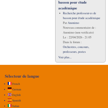
basson pour étude
académique
Recherche professeur·es de
basson pour étude académique
Par
Anonimo
Nouveau commentaire de :
Anonimo (non verificato)
Le :
22/04/2026 - 21:05
Dans le forum :
Orchestres, concours,
professeurs, postes
Voir plus...
Sélecteur de langue
French
German
English
Spanish
Italian