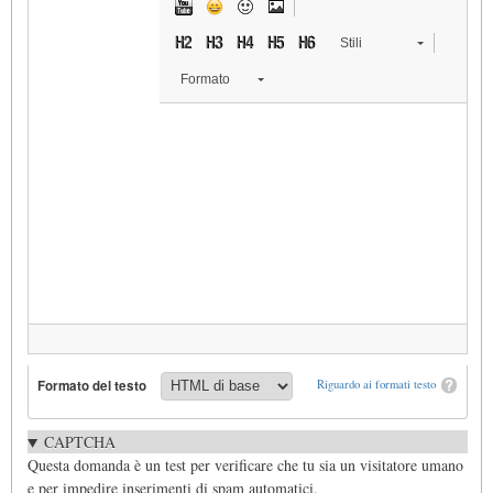
Stili
Formato
Formato del testo
Riguardo ai formati testo
CAPTCHA
Questa domanda è un test per verificare che tu sia un visitatore umano
e per impedire inserimenti di spam automatici.