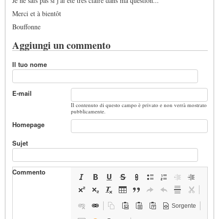
Je ne sais pas si j'ai été très claire dans ma question...
Merci et à bientôt
Bouffonne
Aggiungi un commento
Il tuo nome
E-mail
Il contenuto di questo campo è privato e non verrà mostrato
pubblicamente.
Homepage
Sujet
Commento
Sorgente