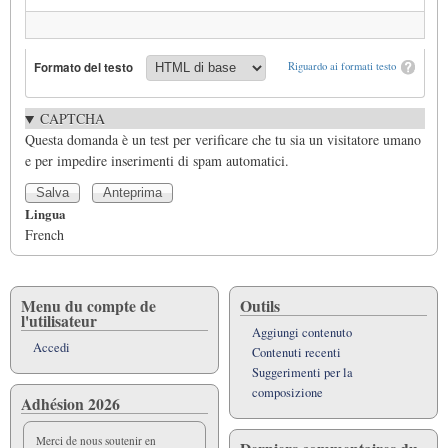
Formato del testo
Riguardo ai formati testo
CAPTCHA
Questa domanda è un test per verificare che tu sia un visitatore umano
e per impedire inserimenti di spam automatici.
Lingua
French
Menu du compte de
Outils
l'utilisateur
Aggiungi contenuto
Accedi
Contenuti recenti
Suggerimenti per la
composizione
Adhésion 2026
Merci de nous soutenir en