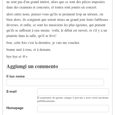
ne sont pas d'un grand intéret, alors que ce sont des pièces imposées
dans des examens et concours, et toutes sont jouées en concert.
alors entre nous, pensez-vous qu'ils se prennent trop au sérieux, ou
bien alors, ils craignent que soient mises au grand jour leurs faiblesses
diverses, et enfin, ce sont les musiciens les plus égoistes, qui pensent
qu'ils se suffisent à eux-meme. voilà, le débat est ouvert, et s'il y a un
pianiste dans la salle, qu'il se lève!
bon, cette fois c'est la dernière, je vais me coucher.
bonne nuit à tous, et à demain,
bye bye et @+
Aggiungi un commento
Il tuo nome
E-mail
Il contenuto di questo campo è privato e non verrà mostrato
pubblicamente.
Homepage