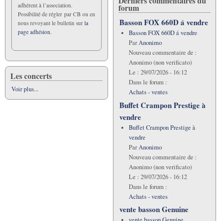
Derniers commentaires du
adhérent à l’association.
forum
Possibilité de régler par CB ou en
Basson FOX 660D á vendre
nous revoyant le bulletin sur
la
page adhésion.
Basson FOX 660D á vendre
Par
Anonimo
Nouveau commentaire de :
Anonimo (non verificato)
Le :
29/07/2026 - 16:12
Les concerts
Dans le forum :
Voir plus...
Achats - ventes
Buffet Crampon Prestige à
vendre
Buffet Crampon Prestige à
vendre
Par
Anonimo
Nouveau commentaire de :
Anonimo (non verificato)
Le :
29/07/2026 - 16:12
Dans le forum :
Achats - ventes
vente basson Genuine
vente basson Genuine