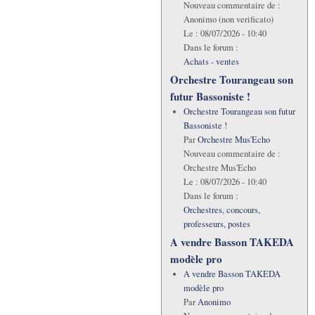
Nouveau commentaire de :
Anonimo (non verificato)
Le :
08/07/2026 - 10:40
Dans le forum :
Achats - ventes
Orchestre Tourangeau son
futur Bassoniste !
Orchestre Tourangeau son futur
Bassoniste !
Par
Orchestre Mus'Echo
Nouveau commentaire de :
Orchestre Mus'Echo
Le :
08/07/2026 - 10:40
Dans le forum :
Orchestres, concours,
professeurs, postes
A vendre Basson TAKEDA
modèle pro
A vendre Basson TAKEDA
modèle pro
Par
Anonimo