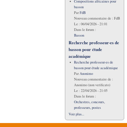
Compositions africaines pour
basson
Par
FdB
Nouveau commentaire de :
FdB
Le :
06/04/2026 - 21:01
Dans le forum :
Basson
Recherche professeur·es de
basson pour étude
académique
Recherche professeur·es de
basson pour étude académique
Par
Anonimo
Nouveau commentaire de :
Anonimo (non verificato)
Le :
22/04/2026 - 21:05
Dans le forum :
Orchestres, concours,
professeurs, postes
Voir plus...