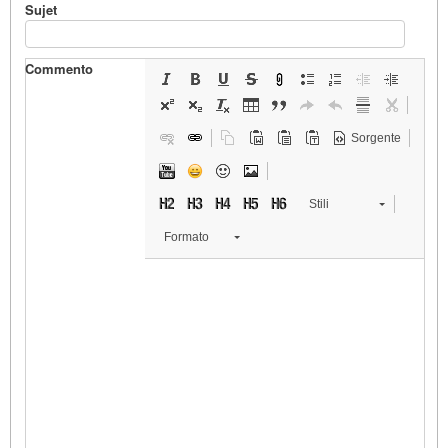
Sujet
Commento
Sorgente
Stili
Formato