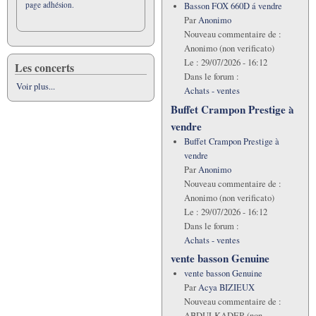
page adhésion.
Basson FOX 660D á vendre
Par
Anonimo
Nouveau commentaire de :
Anonimo (non verificato)
Le :
29/07/2026 - 16:12
Les concerts
Dans le forum :
Voir plus...
Achats - ventes
Buffet Crampon Prestige à
vendre
Buffet Crampon Prestige à
vendre
Par
Anonimo
Nouveau commentaire de :
Anonimo (non verificato)
Le :
29/07/2026 - 16:12
Dans le forum :
Achats - ventes
vente basson Genuine
vente basson Genuine
Par
Acya BIZIEUX
Nouveau commentaire de :
ABDULKADER (non