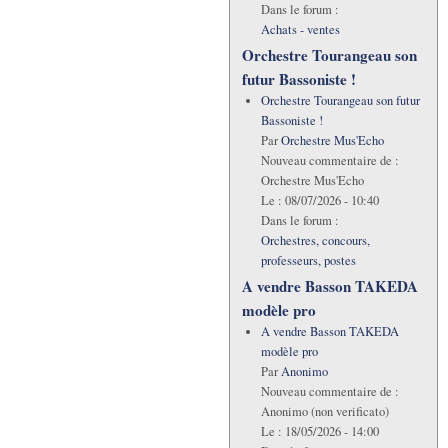
Dans le forum :
Achats - ventes
Orchestre Tourangeau son
futur Bassoniste !
Orchestre Tourangeau son futur
Bassoniste !
Par
Orchestre Mus'Echo
Nouveau commentaire de :
Orchestre Mus'Echo
Le :
08/07/2026 - 10:40
Dans le forum :
Orchestres, concours,
professeurs, postes
A vendre Basson TAKEDA
modèle pro
A vendre Basson TAKEDA
modèle pro
Par
Anonimo
Nouveau commentaire de :
Anonimo (non verificato)
Le :
18/05/2026 - 14:00