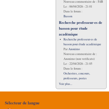
Nouveau commentaire de :
FdB
Le :
06/04/2026 - 21:01
Dans le forum :
Basson
Recherche professeur·es de
basson pour étude
académique
Recherche professeur·es de
basson pour étude académique
Par
Anonimo
Nouveau commentaire de :
Anonimo (non verificato)
Le :
22/04/2026 - 21:05
Dans le forum :
Orchestres, concours,
professeurs, postes
Voir plus...
Sélecteur de langue