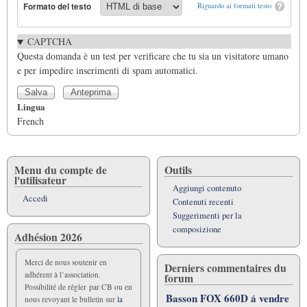
Formato del testo
Riguardo ai formati testo
CAPTCHA
Questa domanda è un test per verificare che tu sia un visitatore umano
e per impedire inserimenti di spam automatici.
Lingua
French
Menu du compte de
Outils
l'utilisateur
Aggiungi contenuto
Accedi
Contenuti recenti
Suggerimenti per la
composizione
Adhésion 2026
Merci de nous soutenir en
Derniers commentaires du
adhérent à l’association.
forum
Possibilité de régler par CB ou en
Basson FOX 660D á vendre
nous revoyant le bulletin sur
la