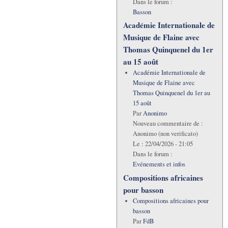
Dans le forum :
Basson
Académie Internationale de
Musique de Flaine avec
Thomas Quinquenel du 1er
au 15 août
Académie Internationale de
Musique de Flaine avec
Thomas Quinquenel du 1er au
15 août
Par
Anonimo
Nouveau commentaire de :
Anonimo (non verificato)
Le :
22/04/2026 - 21:05
Dans le forum :
Evénements et infos
Compositions africaines
pour basson
Compositions africaines pour
basson
Par
FdB