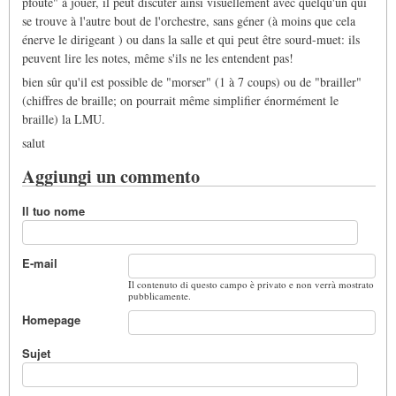
pfoute" à jouer, il peut discuter ainsi visuellement avec quelqu'un qui
se trouve à l'autre bout de l'orchestre, sans géner (à moins que cela
énerve le dirigeant ) ou dans la salle et qui peut être sourd-muet: ils
peuvent lire les notes, même s'ils ne les entendent pas!
bien sûr qu'il est possible de "morser" (1 à 7 coups) ou de "brailler"
(chiffres de braille; on pourrait même simplifier énormément le
braille) la LMU.
salut
Aggiungi un commento
Il tuo nome
E-mail
Il contenuto di questo campo è privato e non verrà mostrato
pubblicamente.
Homepage
Sujet