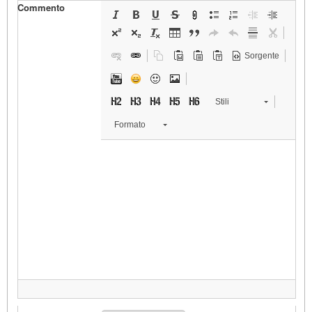
Commento
Sorgente
Stili
Formato