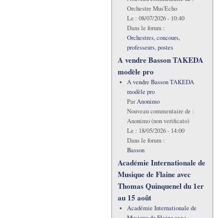
Orchestre Mus'Echo
Le :
08/07/2026 - 10:40
Dans le forum :
Orchestres, concours,
professeurs, postes
A vendre Basson TAKEDA
modèle pro
A vendre Basson TAKEDA
modèle pro
Par
Anonimo
Nouveau commentaire de :
Anonimo (non verificato)
Le :
18/05/2026 - 14:00
Dans le forum :
Basson
Académie Internationale de
Musique de Flaine avec
Thomas Quinquenel du 1er
au 15 août
Académie Internationale de
Musique de Flaine avec