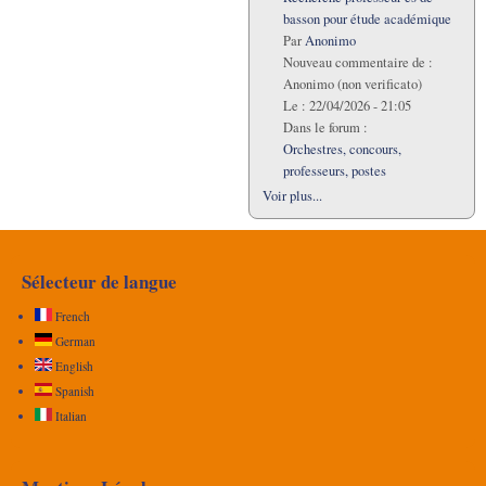
basson pour étude académique
Par
Anonimo
Nouveau commentaire de :
Anonimo (non verificato)
Le :
22/04/2026 - 21:05
Dans le forum :
Orchestres, concours,
professeurs, postes
Voir plus...
Sélecteur de langue
French
German
English
Spanish
Italian