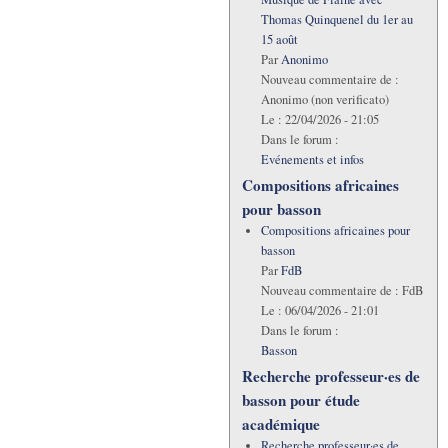
Thomas Quinquenel du 1er au
15 août
Par
Anonimo
Nouveau commentaire de :
Anonimo (non verificato)
Le :
22/04/2026 - 21:05
Dans le forum :
Evénements et infos
Compositions africaines
pour basson
Compositions africaines pour
basson
Par
FdB
Nouveau commentaire de :
FdB
Le :
06/04/2026 - 21:01
Dans le forum :
Basson
Recherche professeur·es de
basson pour étude
académique
Recherche professeur·es de