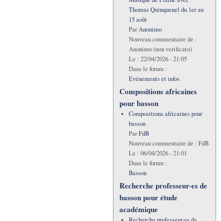
Thomas Quinquenel du 1er au
15 août
Par
Anonimo
Nouveau commentaire de :
Anonimo (non verificato)
Le :
22/04/2026 - 21:05
Dans le forum :
Evénements et infos
Compositions africaines
pour basson
Compositions africaines pour
basson
Par
FdB
Nouveau commentaire de :
FdB
Le :
06/04/2026 - 21:01
Dans le forum :
Basson
Recherche professeur·es de
basson pour étude
académique
Recherche professeur·es de