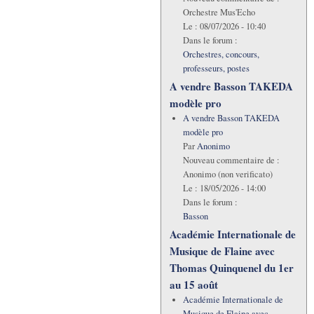
Orchestre Mus'Echo
Le :
08/07/2026 - 10:40
Dans le forum :
Orchestres, concours,
professeurs, postes
A vendre Basson TAKEDA
modèle pro
A vendre Basson TAKEDA
modèle pro
Par
Anonimo
Nouveau commentaire de :
Anonimo (non verificato)
Le :
18/05/2026 - 14:00
Dans le forum :
Basson
Académie Internationale de
Musique de Flaine avec
Thomas Quinquenel du 1er
au 15 août
Académie Internationale de
Musique de Flaine avec