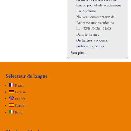
basson pour étude académique
Par
Anonimo
Nouveau commentaire de :
Anonimo (non verificato)
Le :
22/04/2026 - 21:05
Dans le forum :
Orchestres, concours,
professeurs, postes
Voir plus...
Sélecteur de langue
French
German
English
Spanish
Italian