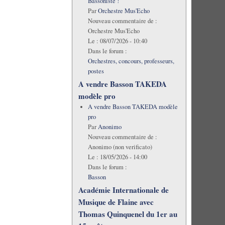
Bassoniste !
Par
Orchestre Mus'Echo
Nouveau commentaire de :
Orchestre Mus'Echo
Le :
08/07/2026 - 10:40
Dans le forum :
Orchestres, concours, professeurs,
postes
A vendre Basson TAKEDA
modèle pro
A vendre Basson TAKEDA modèle
pro
Par
Anonimo
Nouveau commentaire de :
Anonimo (non verificato)
Le :
18/05/2026 - 14:00
Dans le forum :
Basson
Académie Internationale de
Musique de Flaine avec
Thomas Quinquenel du 1er au