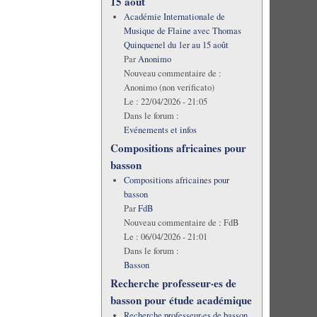
15 août
Académie Internationale de
Musique de Flaine avec Thomas
Quinquenel du 1er au 15 août
Par
Anonimo
Nouveau commentaire de :
Anonimo (non verificato)
Le :
22/04/2026 - 21:05
Dans le forum :
Evénements et infos
Compositions africaines pour
basson
Compositions africaines pour
basson
Par
FdB
Nouveau commentaire de :
FdB
Le :
06/04/2026 - 21:01
Dans le forum :
Basson
Recherche professeur·es de
basson pour étude académique
Recherche professeur·es de basson