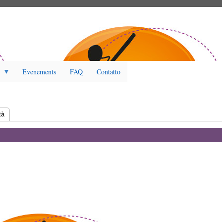
Evenements
FAQ
Contatto
tiva)
tà