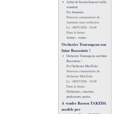
Achat de basson francais taille
standard
Par
Anonimo
Nouveau commentaire de :
Anonimo (non verificato)
Le :
08/07/2026 - 10:40
Dans le forum :
Achats - ventes
Orchestre Tourangeau son
futur Bassoniste !
Orchestre Tourangeau son futur
Bassoniste !
Par
Orchestre Mus'Echo
Nouveau commentaire de :
Orchestre Mus'Echo
Le :
08/07/2026 - 10:40
Dans le forum :
Orchestres, concours,
professeurs, postes
A vendre Basson TAKEDA
modèle pro