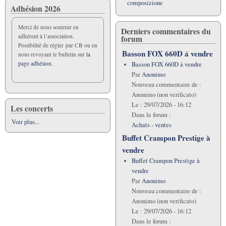
composizione
Adhésion 2026
Merci de nous soutenir en
Derniers commentaires du
adhérent à l’association.
forum
Possibilité de régler par CB ou en
Basson FOX 660D á vendre
nous revoyant le bulletin sur
la
page adhésion.
Basson FOX 660D á vendre
Par
Anonimo
Nouveau commentaire de :
Anonimo (non verificato)
Le :
29/07/2026 - 16:12
Les concerts
Dans le forum :
Voir plus...
Achats - ventes
Buffet Crampon Prestige à
vendre
Buffet Crampon Prestige à
vendre
Par
Anonimo
Nouveau commentaire de :
Anonimo (non verificato)
Le :
29/07/2026 - 16:12
Dans le forum :