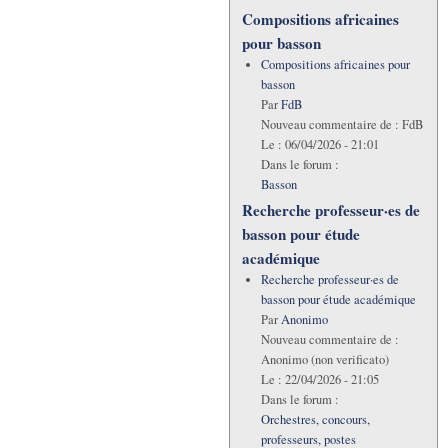
Compositions africaines
pour basson
Compositions africaines pour
basson
Par
FdB
Nouveau commentaire de :
FdB
Le :
06/04/2026 - 21:01
Dans le forum :
Basson
Recherche professeur·es de
basson pour étude
académique
Recherche professeur·es de
basson pour étude académique
Par
Anonimo
Nouveau commentaire de :
Anonimo (non verificato)
Le :
22/04/2026 - 21:05
Dans le forum :
Orchestres, concours,
professeurs, postes