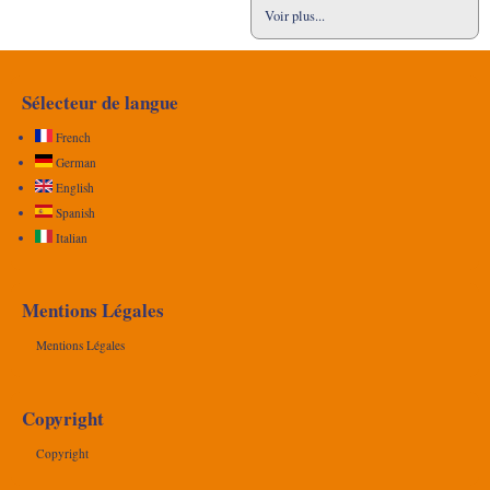
Voir plus...
Sélecteur de langue
French
German
English
Spanish
Italian
Mentions Légales
Mentions Légales
Copyright
Copyright