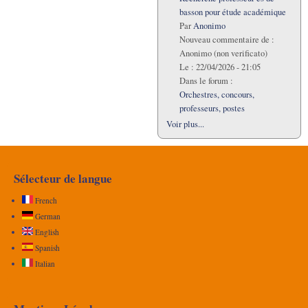
basson pour étude académique
Par
Anonimo
Nouveau commentaire de :
Anonimo (non verificato)
Le :
22/04/2026 - 21:05
Dans le forum :
Orchestres, concours,
professeurs, postes
Voir plus...
Sélecteur de langue
French
German
English
Spanish
Italian