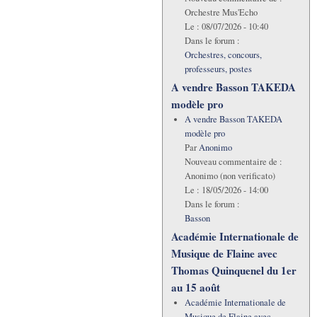
Orchestre Mus'Echo
Le :
08/07/2026 - 10:40
Dans le forum :
Orchestres, concours,
professeurs, postes
A vendre Basson TAKEDA
modèle pro
A vendre Basson TAKEDA
modèle pro
Par
Anonimo
Nouveau commentaire de :
Anonimo (non verificato)
Le :
18/05/2026 - 14:00
Dans le forum :
Basson
Académie Internationale de
Musique de Flaine avec
Thomas Quinquenel du 1er
au 15 août
Académie Internationale de
Musique de Flaine avec