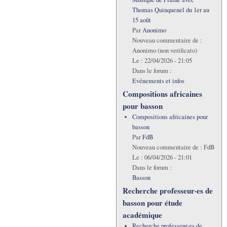
Thomas Quinquenel du 1er au
15 août
Par
Anonimo
Nouveau commentaire de :
Anonimo (non verificato)
Le :
22/04/2026 - 21:05
Dans le forum :
Evénements et infos
Compositions africaines
pour basson
Compositions africaines pour
basson
Par
FdB
Nouveau commentaire de :
FdB
Le :
06/04/2026 - 21:01
Dans le forum :
Basson
Recherche professeur·es de
basson pour étude
académique
Recherche professeur·es de