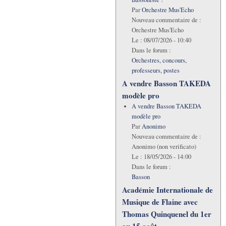
Par
Orchestre Mus'Echo
Nouveau commentaire de :
Orchestre Mus'Echo
Le :
08/07/2026 - 10:40
Dans le forum :
Orchestres, concours,
professeurs, postes
A vendre Basson TAKEDA
modèle pro
A vendre Basson TAKEDA
modèle pro
Par
Anonimo
Nouveau commentaire de :
Anonimo (non verificato)
Le :
18/05/2026 - 14:00
Dans le forum :
Basson
Académie Internationale de
Musique de Flaine avec
Thomas Quinquenel du 1er
au 15 août