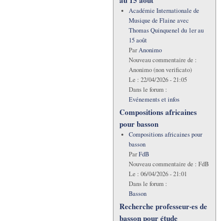
Académie Internationale de
Musique de Flaine avec
Thomas Quinquenel du 1er au
15 août
Par
Anonimo
Nouveau commentaire de :
Anonimo (non verificato)
Le :
22/04/2026 - 21:05
Dans le forum :
Evénements et infos
Compositions africaines
pour basson
Compositions africaines pour
basson
Par
FdB
Nouveau commentaire de :
FdB
Le :
06/04/2026 - 21:01
Dans le forum :
Basson
Recherche professeur·es de
basson pour étude