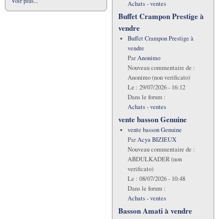
Voir plus...
Achats - ventes
Buffet Crampon Prestige à
vendre
Buffet Crampon Prestige à
vendre
Par
Anonimo
Nouveau commentaire de :
Anonimo (non verificato)
Le :
29/07/2026 - 16:12
Dans le forum :
Achats - ventes
vente basson Genuine
vente basson Genuine
Par
Acya BIZIEUX
Nouveau commentaire de :
ABDULKADER (non
verificato)
Le :
08/07/2026 - 10:48
Dans le forum :
Achats - ventes
Basson Amati à vendre