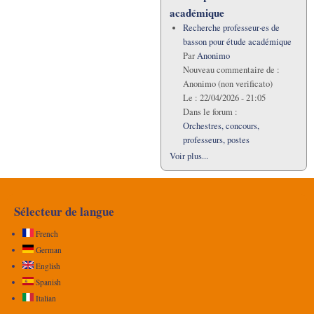
académique
Recherche professeur·es de
basson pour étude académique
Par
Anonimo
Nouveau commentaire de :
Anonimo (non verificato)
Le :
22/04/2026 - 21:05
Dans le forum :
Orchestres, concours,
professeurs, postes
Voir plus...
Sélecteur de langue
French
German
English
Spanish
Italian