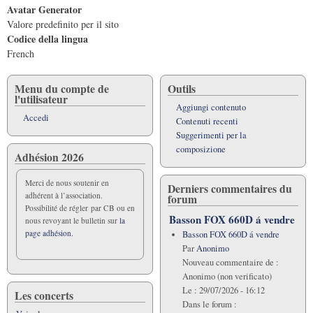
Avatar Generator
Valore predefinito per il sito
Codice della lingua
French
Menu du compte de
Outils
l'utilisateur
Aggiungi contenuto
Accedi
Contenuti recenti
Suggerimenti per la
composizione
Adhésion 2026
Merci de nous soutenir en
Derniers commentaires du
adhérent à l’association.
forum
Possibilité de régler par CB ou en
Basson FOX 660D á vendre
nous revoyant le bulletin sur
la
page adhésion.
Basson FOX 660D á vendre
Par
Anonimo
Nouveau commentaire de :
Anonimo (non verificato)
Le :
29/07/2026 - 16:12
Les concerts
Dans le forum :