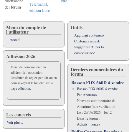
discussione
Nrd
Telemann),
del forum
édition libre
Menu du compte de
Outils
l'utilisateur
Aggiungi contenuto
Accedi
Contenuti recenti
Suggerimenti per la
composizione
Adhésion 2026
Merci de nous soutenir en
Derniers commentaires du
adhérent à l’association.
forum
Possibilité de régler par CB ou en
Basson FOX 660D á vendre
nous revoyant le bulletin sur
la
page adhésion.
Basson FOX 660D á vendre
Par
Anonimo
Nouveau commentaire de :
Anonimo (non verificato)
Le :
29/07/2026 - 16:12
Les concerts
Dans le forum :
Voir plus...
Achats - ventes
Buffet Crampon Prestige à