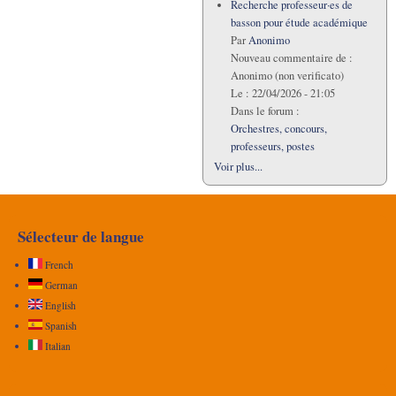
Recherche professeur·es de
basson pour étude académique
Par
Anonimo
Nouveau commentaire de :
Anonimo (non verificato)
Le :
22/04/2026 - 21:05
Dans le forum :
Orchestres, concours,
professeurs, postes
Voir plus...
Sélecteur de langue
French
German
English
Spanish
Italian