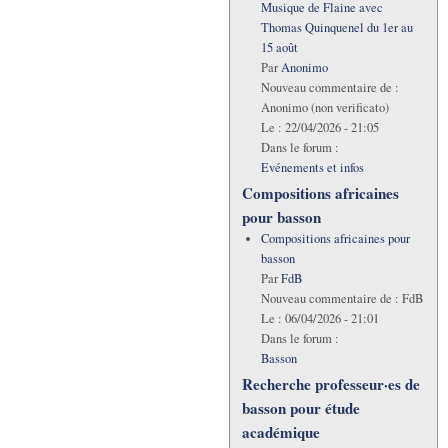
Musique de Flaine avec
Thomas Quinquenel du 1er au
15 août
Par
Anonimo
Nouveau commentaire de :
Anonimo (non verificato)
Le :
22/04/2026 - 21:05
Dans le forum :
Evénements et infos
Compositions africaines
pour basson
Compositions africaines pour
basson
Par
FdB
Nouveau commentaire de :
FdB
Le :
06/04/2026 - 21:01
Dans le forum :
Basson
Recherche professeur·es de
basson pour étude
académique