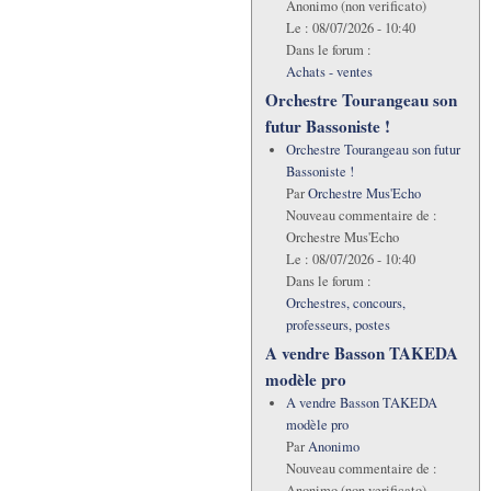
Anonimo (non verificato)
Le :
08/07/2026 - 10:40
Dans le forum :
Achats - ventes
Orchestre Tourangeau son
futur Bassoniste !
Orchestre Tourangeau son futur
Bassoniste !
Par
Orchestre Mus'Echo
Nouveau commentaire de :
Orchestre Mus'Echo
Le :
08/07/2026 - 10:40
Dans le forum :
Orchestres, concours,
professeurs, postes
A vendre Basson TAKEDA
modèle pro
A vendre Basson TAKEDA
modèle pro
Par
Anonimo
Nouveau commentaire de :
Anonimo (non verificato)