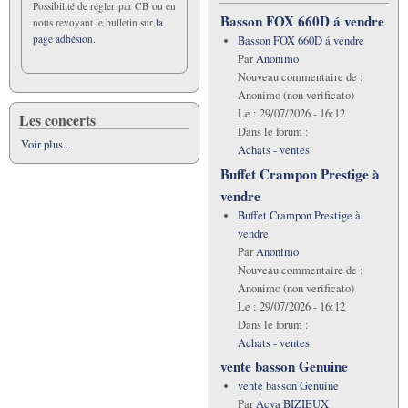
Possibilité de régler par CB ou en
Basson FOX 660D á vendre
nous revoyant le bulletin sur
la
page adhésion.
Basson FOX 660D á vendre
Par
Anonimo
Nouveau commentaire de :
Anonimo (non verificato)
Le :
29/07/2026 - 16:12
Les concerts
Dans le forum :
Voir plus...
Achats - ventes
Buffet Crampon Prestige à
vendre
Buffet Crampon Prestige à
vendre
Par
Anonimo
Nouveau commentaire de :
Anonimo (non verificato)
Le :
29/07/2026 - 16:12
Dans le forum :
Achats - ventes
vente basson Genuine
vente basson Genuine
Par
Acya BIZIEUX