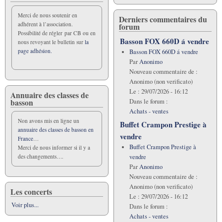
Merci de nous soutenir en
Derniers commentaires du
adhérent à l’association.
forum
Possibilité de régler par CB ou en
Basson FOX 660D á vendre
nous revoyant le bulletin sur
la
page adhésion.
Basson FOX 660D á vendre
Par
Anonimo
Nouveau commentaire de :
Anonimo (non verificato)
Le :
29/07/2026 - 16:12
Annuaire des classes de
basson
Dans le forum :
Achats - ventes
Non avons mis en ligne un
Buffet Crampon Prestige à
annuaire des classes de basson en
vendre
France
…
Buffet Crampon Prestige à
Merci de nous informer si il y a
vendre
des changements….
Par
Anonimo
Nouveau commentaire de :
Anonimo (non verificato)
Les concerts
Le :
29/07/2026 - 16:12
Voir plus...
Dans le forum :
Achats - ventes