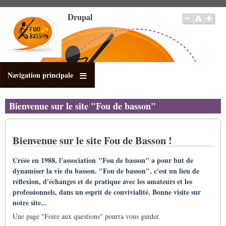
Salta
Drupal
al
contenuto
principale
Navigation principale
Bienvenue sur le site "Fou de basson"
Bienvenue sur le site Fou de Basson !
Créée en 1988, l'association "Fou de basson" a pour but de
dynamiser la vie du basson. "Fou de basson", c'est un lieu de
réflexion, d'échanges et de pratique avec les amateurs et les
professionnels, dans un esprit de convivialité. Bonne visite sur
notre site...
Une page "Foire aux questions" pourra vous guider.