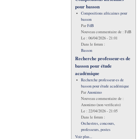
pour basson
Compositions africaines pour
basson
Par
FdB
Nouveau commentaire de :
FdB
Le :
06/04/2026 - 21:01
Dans le forum :
Basson
Recherche professeur·es de
basson pour étude
académique
Recherche professeur·es de
basson pour étude académique
Par
Anonimo
Nouveau commentaire de :
Anonimo (non verificato)
Le :
22/04/2026 - 21:05
Dans le forum :
Orchestres, concours,
professeurs, postes
Voir plus...