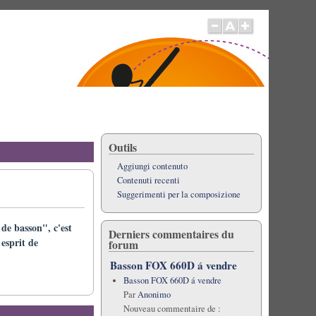
Outils
Aggiungi contenuto
Contenuti recenti
Suggerimenti per la composizione
de basson", c'est
Derniers commentaires du
 esprit de
forum
Basson FOX 660D á vendre
Basson FOX 660D á vendre
Par
Anonimo
Nouveau commentaire de :