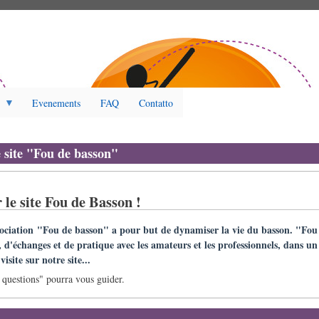
Evenements
FAQ
Contatto
e site "Fou de basson"
 le site Fou de Basson !
sociation "Fou de basson" a pour but de dynamiser la vie du basson. "Fou 
, d'échanges et de pratique avec les amateurs et les professionnels, dans un
isite sur notre site...
questions" pourra vous guider.