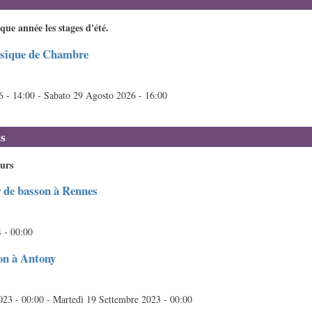
e année les stages d'été.
usique de Chambre
6 - 14:00
-
Sabato 29 Agosto 2026 - 16:00
s
ours
r de basson à Rennes
 - 00:00
on à Antony
023 - 00:00
-
Martedì 19 Settembre 2023 - 00:00