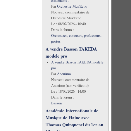
Bassoniste !
Par
Orchestre Mus'Echo
Nouveau commentaire de :
Orchestre Mus'Echo
Le :
08/07/2026 - 10:40
Dans le forum :
Orchestres, concours, professeurs,
postes
A vendre Basson TAKEDA
modèle pro
A vendre Basson TAKEDA modèle
pro
Par
Anonimo
Nouveau commentaire de :
Anonimo (non verificato)
Le :
18/05/2026 - 14:00
Dans le forum :
Basson
Académie Internationale de
Musique de Flaine avec
Thomas Quinquenel du 1er au