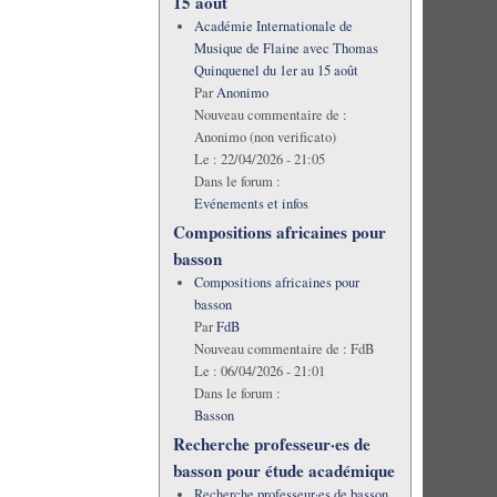
15 août
Académie Internationale de
Musique de Flaine avec Thomas
Quinquenel du 1er au 15 août
Par
Anonimo
Nouveau commentaire de :
Anonimo (non verificato)
Le :
22/04/2026 - 21:05
Dans le forum :
Evénements et infos
Compositions africaines pour
basson
Compositions africaines pour
basson
Par
FdB
Nouveau commentaire de :
FdB
Le :
06/04/2026 - 21:01
Dans le forum :
Basson
Recherche professeur·es de
basson pour étude académique
Recherche professeur·es de basson