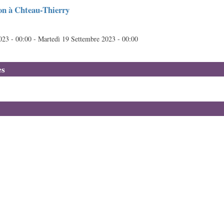
on à Chteau-Thierry
023 - 00:00
-
Martedì 19 Settembre 2023 - 00:00
es