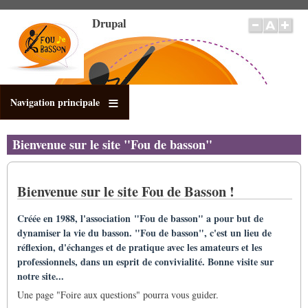
Salta
Drupal
al
contenuto
principale
Navigation principale
Bienvenue sur le site "Fou de basson"
Bienvenue sur le site Fou de Basson !
Créée en 1988, l'association "Fou de basson" a pour but de
dynamiser la vie du basson. "Fou de basson", c'est un lieu de
réflexion, d'échanges et de pratique avec les amateurs et les
professionnels, dans un esprit de convivialité. Bonne visite sur
notre site...
Une page "Foire aux questions" pourra vous guider.