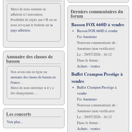
Merci de nous soutenir en
Derniers commentaires du
adhérent à l’association.
forum
Possibilité de régler par CB ou en
Basson FOX 660D á vendre
nous revoyant le bulletin sur
la
page adhésion.
Basson FOX 660D á vendre
Par
Anonimo
Nouveau commentaire de :
Anonimo (non verificato)
Le :
29/07/2026 - 16:12
Annuaire des classes de
basson
Dans le forum :
Achats - ventes
Non avons mis en ligne un
Buffet Crampon Prestige à
annuaire des classes de basson en
vendre
France
…
Buffet Crampon Prestige à
Merci de nous informer si il y a
vendre
des changements….
Par
Anonimo
Nouveau commentaire de :
Anonimo (non verificato)
Les concerts
Le :
29/07/2026 - 16:12
Voir plus...
Dans le forum :
Achats - ventes