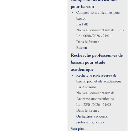
pour basson
Compositions africaines pour
basson
Par
FdB
Nouveau commentaire de :
FdB
Le :
06/04/2026 - 21:01
Dans le forum :
Basson
Recherche professeur·es de
basson pour étude
académique
Recherche professeur·es de
basson pour étude académique
Par
Anonimo
Nouveau commentaire de :
Anonimo (non verificato)
Le :
22/04/2026 - 21:05
Dans le forum :
Orchestres, concours,
professeurs, postes
Voir plus...