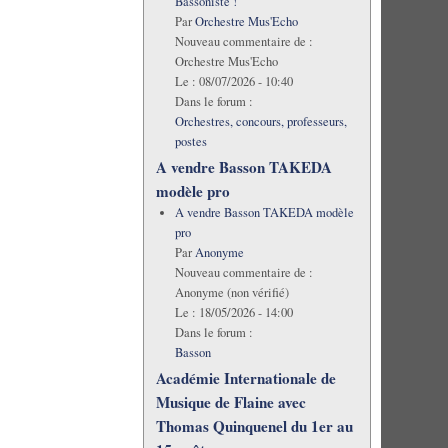
Bassoniste !
Par
Orchestre Mus'Echo
Nouveau commentaire de :
Orchestre Mus'Echo
Le :
08/07/2026 - 10:40
Dans le forum :
Orchestres, concours, professeurs,
postes
A vendre Basson TAKEDA
modèle pro
A vendre Basson TAKEDA modèle
pro
Par
Anonyme
Nouveau commentaire de :
Anonyme (non vérifié)
Le :
18/05/2026 - 14:00
Dans le forum :
Basson
Académie Internationale de
Musique de Flaine avec
Thomas Quinquenel du 1er au