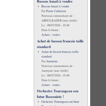
Basson Amati à vendre
Basson Amati à vendre
Par
Pierre Cathelain
Nouveau commentaire de :
ABDULKADER (non vérifié)
Le :
08/07/2026 - 10:48
Dans le forum :
Achats - ventes
Achat de basson francais taille
standard
Achat de basson francais taille
standard
Par
Anonyme
Nouveau commentaire de :
Anonyme (non vérifié)
Le :
08/07/2026 - 10:40
Dans le forum :
Achats - ventes
Orchestre Tourangeau son
futur Bassoniste !
Orchestre Tourangeau son futur