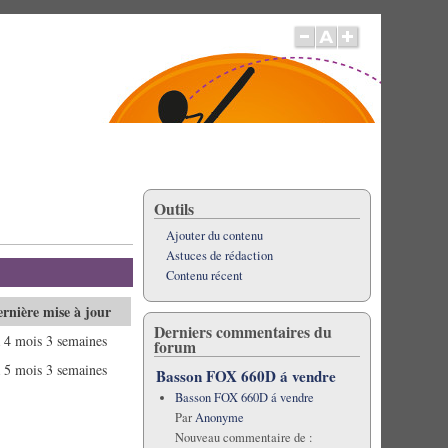
Outils
Ajouter du contenu
Astuces de rédaction
Contenu récent
rnière mise à jour
Derniers commentaires du
a 4 mois 3 semaines
forum
a 5 mois 3 semaines
Basson FOX 660D á vendre
Basson FOX 660D á vendre
Par
Anonyme
Nouveau commentaire de :