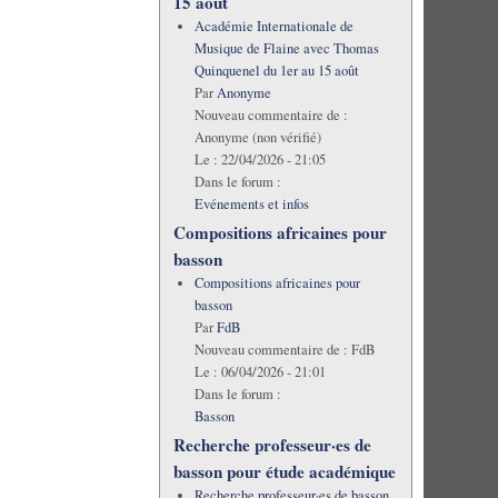
15 août
Académie Internationale de
Musique de Flaine avec Thomas
Quinquenel du 1er au 15 août
Par
Anonyme
Nouveau commentaire de :
Anonyme (non vérifié)
Le :
22/04/2026 - 21:05
Dans le forum :
Evénements et infos
Compositions africaines pour
basson
Compositions africaines pour
basson
Par
FdB
Nouveau commentaire de :
FdB
Le :
06/04/2026 - 21:01
Dans le forum :
Basson
Recherche professeur·es de
basson pour étude académique
Recherche professeur·es de basson