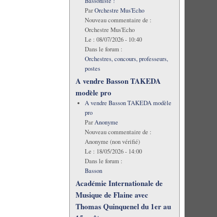
Bassoniste !
Par
Orchestre Mus'Echo
Nouveau commentaire de :
Orchestre Mus'Echo
Le :
08/07/2026 - 10:40
Dans le forum :
Orchestres, concours, professeurs,
postes
A vendre Basson TAKEDA
modèle pro
A vendre Basson TAKEDA modèle
pro
Par
Anonyme
Nouveau commentaire de :
Anonyme (non vérifié)
Le :
18/05/2026 - 14:00
Dans le forum :
Basson
Académie Internationale de
Musique de Flaine avec
Thomas Quinquenel du 1er au