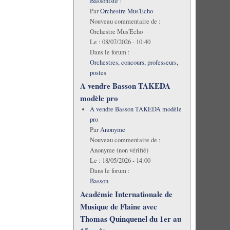
Bassoniste !
Par
Orchestre Mus'Echo
Nouveau commentaire de :
Orchestre Mus'Echo
Le :
08/07/2026 - 10:40
Dans le forum :
Orchestres, concours, professeurs,
postes
A vendre Basson TAKEDA
modèle pro
A vendre Basson TAKEDA modèle
pro
Par
Anonyme
Nouveau commentaire de :
Anonyme (non vérifié)
Le :
18/05/2026 - 14:00
Dans le forum :
Basson
Académie Internationale de
Musique de Flaine avec
Thomas Quinquenel du 1er au