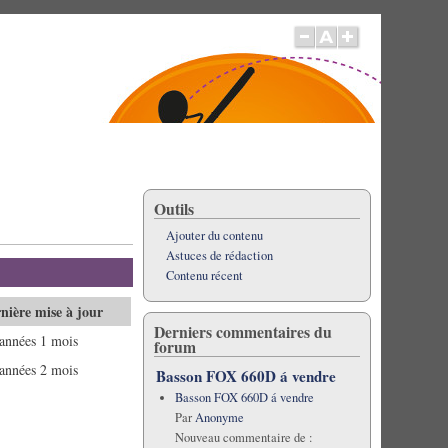
Outils
Ajouter du contenu
Astuces de rédaction
Contenu récent
nière mise à jour
Derniers commentaires du
 années 1 mois
forum
 années 2 mois
Basson FOX 660D á vendre
Basson FOX 660D á vendre
Par
Anonyme
Nouveau commentaire de :