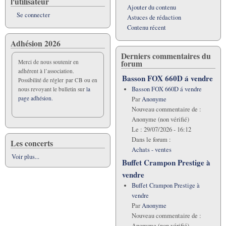
l'utilisateur
Ajouter du contenu
Se connecter
Astuces de rédaction
Contenu récent
Adhésion 2026
Derniers commentaires du
forum
Merci de nous soutenir en
adhérent à l’association.
Basson FOX 660D á vendre
Possibilité de régler par CB ou en
Basson FOX 660D á vendre
nous revoyant le bulletin sur
la
page adhésion.
Par
Anonyme
Nouveau commentaire de :
Anonyme (non vérifié)
Le :
29/07/2026 - 16:12
Dans le forum :
Les concerts
Achats - ventes
Voir plus...
Buffet Crampon Prestige à
vendre
Buffet Crampon Prestige à
vendre
Par
Anonyme
Nouveau commentaire de :
Anonyme (non vérifié)