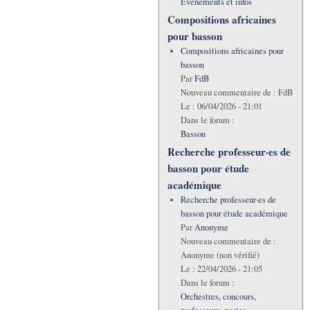
Evénements et infos
Compositions africaines
pour basson
Compositions africaines pour
basson
Par
FdB
Nouveau commentaire de :
FdB
Le :
06/04/2026 - 21:01
Dans le forum :
Basson
Recherche professeur·es de
basson pour étude
académique
Recherche professeur·es de
basson pour étude académique
Par
Anonyme
Nouveau commentaire de :
Anonyme (non vérifié)
Le :
22/04/2026 - 21:05
Dans le forum :
Orchestres, concours,