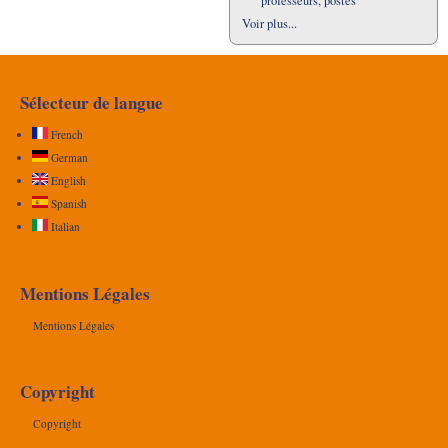
professeurs, postes
Voir plus...
Sélecteur de langue
French
German
English
Spanish
Italian
Mentions Légales
Mentions Légales
Copyright
Copyright