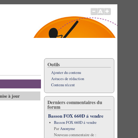
Outils
Ajouter du contenu
Astuces de rédaction
Contenu récent
mise à jour
Derniers commentaires du
forum
Basson FOX 660D á vendre
Basson FOX 660D á vendre
Par
Anonyme
Nouveau commentaire de :