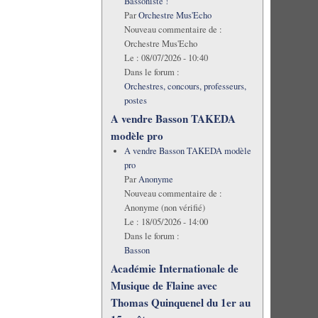
Bassoniste !
Par
Orchestre Mus'Echo
Nouveau commentaire de :
Orchestre Mus'Echo
Le :
08/07/2026 - 10:40
Dans le forum :
Orchestres, concours, professeurs,
postes
A vendre Basson TAKEDA
modèle pro
A vendre Basson TAKEDA modèle
pro
Par
Anonyme
Nouveau commentaire de :
Anonyme (non vérifié)
Le :
18/05/2026 - 14:00
Dans le forum :
Basson
Académie Internationale de
Musique de Flaine avec
Thomas Quinquenel du 1er au