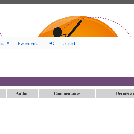
ms
Evenements
FAQ
Contact
et actif)
Author
Commentaires
Dernière 