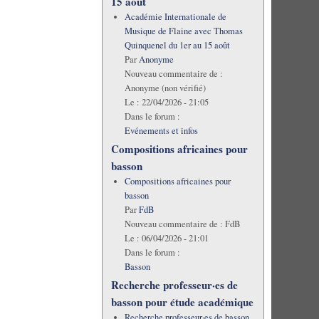
15 août
Académie Internationale de
Musique de Flaine avec Thomas
Quinquenel du 1er au 15 août
Par
Anonyme
Nouveau commentaire de :
Anonyme (non vérifié)
Le :
22/04/2026 - 21:05
Dans le forum :
Evénements et infos
Compositions africaines pour
basson
Compositions africaines pour
basson
Par
FdB
Nouveau commentaire de :
FdB
Le :
06/04/2026 - 21:01
Dans le forum :
Basson
Recherche professeur·es de
basson pour étude académique
Recherche professeur·es de basson