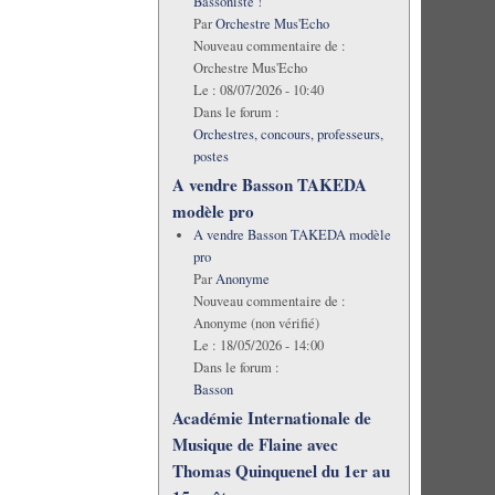
Bassoniste !
Par
Orchestre Mus'Echo
Nouveau commentaire de :
Orchestre Mus'Echo
Le :
08/07/2026 - 10:40
Dans le forum :
Orchestres, concours, professeurs,
postes
A vendre Basson TAKEDA
modèle pro
A vendre Basson TAKEDA modèle
pro
Par
Anonyme
Nouveau commentaire de :
Anonyme (non vérifié)
Le :
18/05/2026 - 14:00
Dans le forum :
Basson
Académie Internationale de
Musique de Flaine avec
Thomas Quinquenel du 1er au