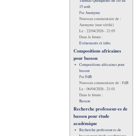
Thomas Quinquenel du 1er au
15 août
Par
Anonyme
Nouveau commentaire de :
Anonyme (non vérifié)
Le :
22/04/2026 - 21:05
Dans le forum :
Evénements et infos
Compositions africaines
pour basson
Compositions africaines pour
basson
Par
FdB
Nouveau commentaire de :
FdB
Le :
06/04/2026 - 21:01
Dans le forum :
Basson
Recherche professeur·es de
basson pour étude
académique
Recherche professeur·es de
basson pour étude académique