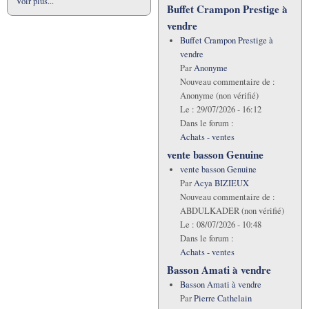
Voir plus...
Buffet Crampon Prestige à
vendre
Buffet Crampon Prestige à
vendre
Par
Anonyme
Nouveau commentaire de :
Anonyme (non vérifié)
Le :
29/07/2026 - 16:12
Dans le forum :
Achats - ventes
vente basson Genuine
vente basson Genuine
Par
Acya BIZIEUX
Nouveau commentaire de :
ABDULKADER (non vérifié)
Le :
08/07/2026 - 10:48
Dans le forum :
Achats - ventes
Basson Amati à vendre
Basson Amati à vendre
Par
Pierre Cathelain