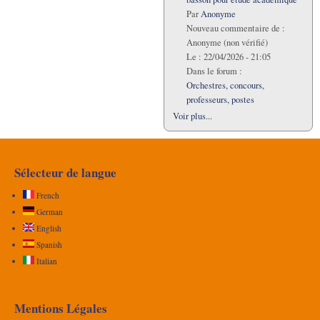
Par
Anonyme
Nouveau commentaire de :
Anonyme (non vérifié)
Le :
22/04/2026 - 21:05
Dans le forum :
Orchestres, concours,
professeurs, postes
Voir plus...
Sélecteur de langue
French
German
English
Spanish
Italian
Mentions Légales