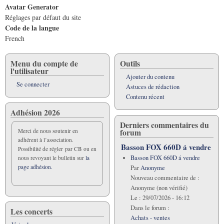
Avatar Generator
Réglages par défaut du site
Code de la langue
French
Menu du compte de
Outils
l'utilisateur
Ajouter du contenu
Se connecter
Astuces de rédaction
Contenu récent
Adhésion 2026
Derniers commentaires du
forum
Merci de nous soutenir en
adhérent à l’association.
Basson FOX 660D á vendre
Possibilité de régler par CB ou en
Basson FOX 660D á vendre
nous revoyant le bulletin sur
la
page adhésion.
Par
Anonyme
Nouveau commentaire de :
Anonyme (non vérifié)
Le :
29/07/2026 - 16:12
Dans le forum :
Les concerts
Achats - ventes