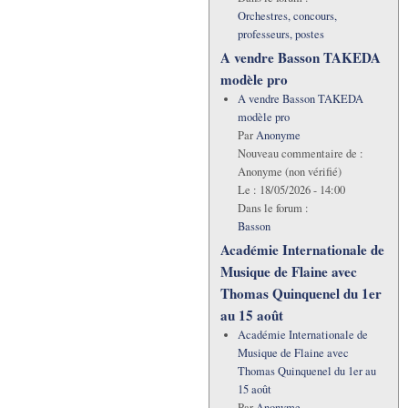
Orchestres, concours,
professeurs, postes
A vendre Basson TAKEDA
modèle pro
A vendre Basson TAKEDA
modèle pro
Par
Anonyme
Nouveau commentaire de :
Anonyme (non vérifié)
Le :
18/05/2026 - 14:00
Dans le forum :
Basson
Académie Internationale de
Musique de Flaine avec
Thomas Quinquenel du 1er
au 15 août
Académie Internationale de
Musique de Flaine avec
Thomas Quinquenel du 1er au
15 août
Par
Anonyme