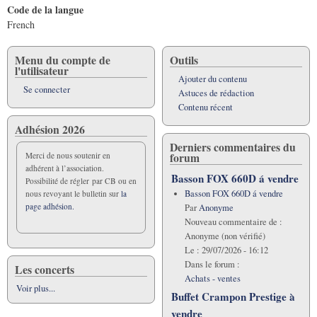
Code de la langue
French
Menu du compte de
Outils
l'utilisateur
Ajouter du contenu
Se connecter
Astuces de rédaction
Contenu récent
Adhésion 2026
Derniers commentaires du
forum
Merci de nous soutenir en
adhérent à l’association.
Basson FOX 660D á vendre
Possibilité de régler par CB ou en
Basson FOX 660D á vendre
nous revoyant le bulletin sur
la
page adhésion.
Par
Anonyme
Nouveau commentaire de :
Anonyme (non vérifié)
Le :
29/07/2026 - 16:12
Dans le forum :
Les concerts
Achats - ventes
Voir plus...
Buffet Crampon Prestige à
vendre