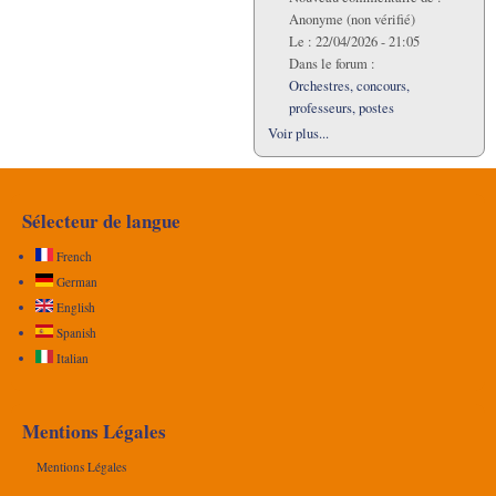
Anonyme (non vérifié)
Le :
22/04/2026 - 21:05
Dans le forum :
Orchestres, concours,
professeurs, postes
Voir plus...
Sélecteur de langue
French
German
English
Spanish
Italian
Mentions Légales
Mentions Légales