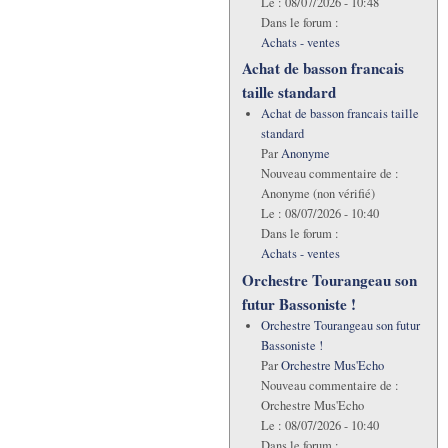
Le :
08/07/2026 - 10:48
Dans le forum :
Achats - ventes
Achat de basson francais
taille standard
Achat de basson francais taille
standard
Par
Anonyme
Nouveau commentaire de :
Anonyme (non vérifié)
Le :
08/07/2026 - 10:40
Dans le forum :
Achats - ventes
Orchestre Tourangeau son
futur Bassoniste !
Orchestre Tourangeau son futur
Bassoniste !
Par
Orchestre Mus'Echo
Nouveau commentaire de :
Orchestre Mus'Echo
Le :
08/07/2026 - 10:40
Dans le forum :