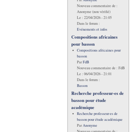
Nouveau commentaire de :
Anonyme (non vérifié)
Le :
22/04/2026 - 21:05
Dans le forum :
Evénements et infos
Compositions africaines
pour basson
Compositions africaines pour
basson
Par
FdB
Nouveau commentaire de :
FdB
Le :
06/04/2026 - 21:01
Dans le forum :
Basson
Recherche professeur·es de
basson pour étude
académique
Recherche professeur·es de
basson pour étude académique
Par
Anonyme
Nouveau commentaire de :