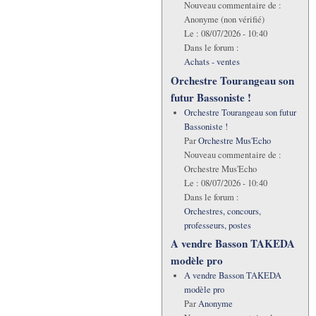
Nouveau commentaire de :
Anonyme (non vérifié)
Le :
08/07/2026 - 10:40
Dans le forum :
Achats - ventes
Orchestre Tourangeau son
futur Bassoniste !
Orchestre Tourangeau son futur
Bassoniste !
Par
Orchestre Mus'Echo
Nouveau commentaire de :
Orchestre Mus'Echo
Le :
08/07/2026 - 10:40
Dans le forum :
Orchestres, concours,
professeurs, postes
A vendre Basson TAKEDA
modèle pro
A vendre Basson TAKEDA
modèle pro
Par
Anonyme