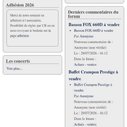
Adhésion 2026
Derniers commentaires du
forum
Merci de nous soutenir en
adhérent à l’association.
Basson FOX 660D á vendre
Possibilité de régler par CB ou en
Basson FOX 660D á vendre
nous revoyant le bulletin sur
la
page adhésion.
Par
Anonyme
Nouveau commentaire de :
Anonyme (non vérifié)
Le :
29/07/2026 - 16:12
Dans le forum :
Les concerts
Achats - ventes
Voir plus...
Buffet Crampon Prestige à
vendre
Buffet Crampon Prestige à
vendre
Par
Anonyme
Nouveau commentaire de :
Anonyme (non vérifié)
Le :
29/07/2026 - 16:12
Dans le forum :
Achats - ventes