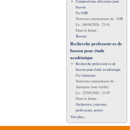
Compositions africaines pour
basson
Par
FdB
Nouveau commentaire de :
FdB
Le :
06/04/2026 - 21:01
Dans le forum :
Basson
Recherche professeur·es de
basson pour étude
académique
Recherche professeur·es de
basson pour étude académique
Par
Anonyme
Nouveau commentaire de :
Anonyme (non vérifié)
Le :
22/04/2026 - 21:05
Dans le forum :
Orchestres, concours,
professeurs, postes
Voir plus...