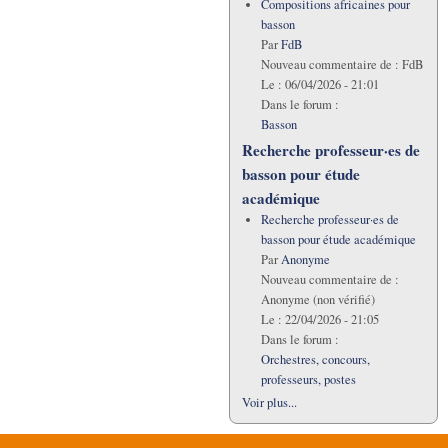
Compositions africaines pour
basson
Par
FdB
Nouveau commentaire de :
FdB
Le :
06/04/2026 - 21:01
Dans le forum :
Basson
Recherche professeur·es de
basson pour étude
académique
Recherche professeur·es de
basson pour étude académique
Par
Anonyme
Nouveau commentaire de :
Anonyme (non vérifié)
Le :
22/04/2026 - 21:05
Dans le forum :
Orchestres, concours,
professeurs, postes
Voir plus...