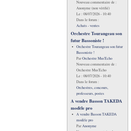
Nouveau commentaire de :
Anonyme (non vérifié)
Le :
08/07/2026 - 10:40
Dans le forum :
Achats - ventes
Orchestre Tourangeau son
futur Bassoniste !
Orchestre Tourangeau son futur
Bassoniste !
Par
Orchestre Mus'Echo
Nouveau commentaire de :
Orchestre Mus'Echo
Le :
08/07/2026 - 10:40
Dans le forum :
Orchestres, concours,
professeurs, postes
A vendre Basson TAKEDA
modèle pro
A vendre Basson TAKEDA
modèle pro
Par
Anonyme