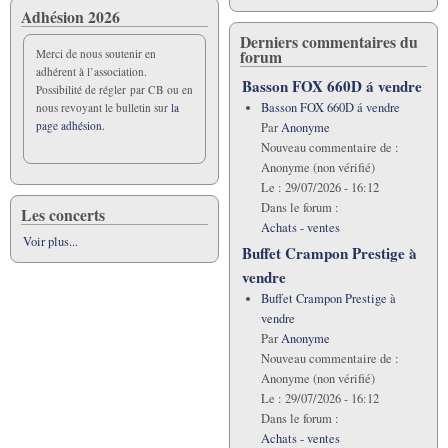
Adhésion 2026
Derniers commentaires du
forum
Merci de nous soutenir en
adhérent à l’association.
Basson FOX 660D á vendre
Possibilité de régler par CB ou en
Basson FOX 660D á vendre
nous revoyant le bulletin sur
la
page adhésion.
Par
Anonyme
Nouveau commentaire de :
Anonyme (non vérifié)
Le :
29/07/2026 - 16:12
Dans le forum :
Les concerts
Achats - ventes
Voir plus...
Buffet Crampon Prestige à
vendre
Buffet Crampon Prestige à
vendre
Par
Anonyme
Nouveau commentaire de :
Anonyme (non vérifié)
Le :
29/07/2026 - 16:12
Dans le forum :
Achats - ventes