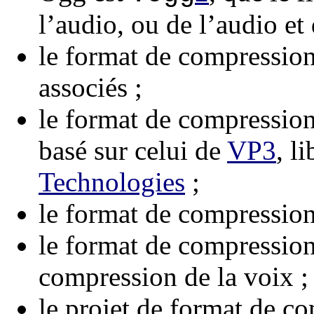
l’audio, ou de l’audio et 
le format de compressio
associés ;
le format de compressio
basé sur celui de
VP3
, l
Technologies
;
le format de compression
le format de compressio
compression de la voix ;
le projet de format de c