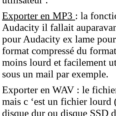
Exporter en MP3
: la fonct
Audacity il fallait auparav
pour Audacity ex lame pour
format compressé du format 
moins lourd et facilement ut
sous un mail par exemple.
Exporter en WAV : le fichier
mais c ‘est un fichier lourd 
disque dur ou disque SSD 