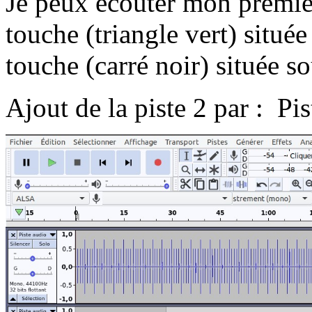
Je peux écouter mon premier
touche (triangle vert) située
touche (carré noir) située s
Ajout de la piste 2 par : P