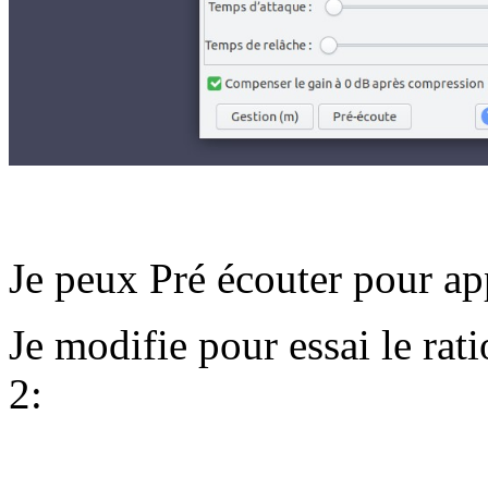
Je peux Pré écouter pour app
Je modifie pour essai le rati
2: