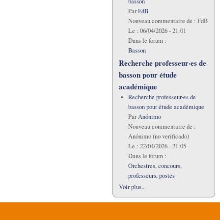
basson
Par
FdB
Nouveau commentaire de :
FdB
Le :
06/04/2026 - 21:01
Dans le forum :
Basson
Recherche professeur·es de
basson pour étude
académique
Recherche professeur·es de
basson pour étude académique
Par
Anónimo
Nouveau commentaire de :
Anónimo (no verificado)
Le :
22/04/2026 - 21:05
Dans le forum :
Orchestres, concours,
professeurs, postes
Voir plus...