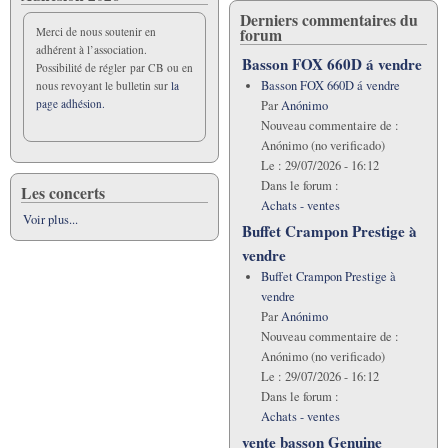
Derniers commentaires du
forum
Merci de nous soutenir en
adhérent à l’association.
Basson FOX 660D á vendre
Possibilité de régler par CB ou en
Basson FOX 660D á vendre
nous revoyant le bulletin sur
la
page adhésion.
Par
Anónimo
Nouveau commentaire de :
Anónimo (no verificado)
Le :
29/07/2026 - 16:12
Dans le forum :
Les concerts
Achats - ventes
Voir plus...
Buffet Crampon Prestige à
vendre
Buffet Crampon Prestige à
vendre
Par
Anónimo
Nouveau commentaire de :
Anónimo (no verificado)
Le :
29/07/2026 - 16:12
Dans le forum :
Achats - ventes
vente basson Genuine