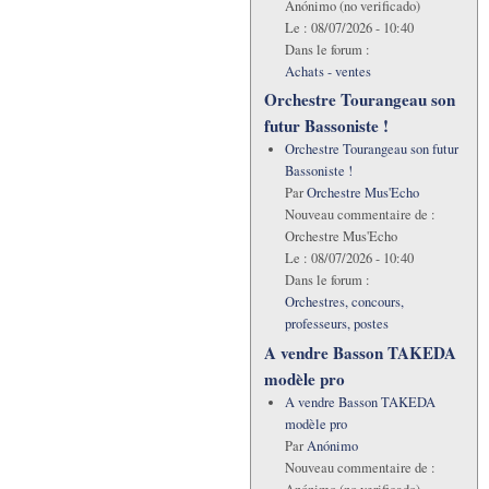
Anónimo (no verificado)
Le :
08/07/2026 - 10:40
Dans le forum :
Achats - ventes
Orchestre Tourangeau son
futur Bassoniste !
Orchestre Tourangeau son futur
Bassoniste !
Par
Orchestre Mus'Echo
Nouveau commentaire de :
Orchestre Mus'Echo
Le :
08/07/2026 - 10:40
Dans le forum :
Orchestres, concours,
professeurs, postes
A vendre Basson TAKEDA
modèle pro
A vendre Basson TAKEDA
modèle pro
Par
Anónimo
Nouveau commentaire de :