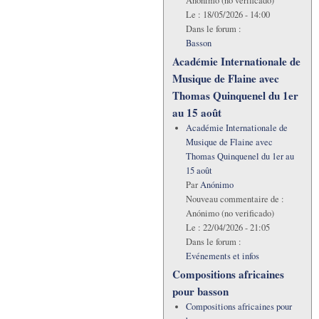
Anónimo (no verificado)
Le :
18/05/2026 - 14:00
Dans le forum :
Basson
Académie Internationale de
Musique de Flaine avec
Thomas Quinquenel du 1er
au 15 août
Académie Internationale de
Musique de Flaine avec
Thomas Quinquenel du 1er au
15 août
Par
Anónimo
Nouveau commentaire de :
Anónimo (no verificado)
Le :
22/04/2026 - 21:05
Dans le forum :
Evénements et infos
Compositions africaines
pour basson
Compositions africaines pour