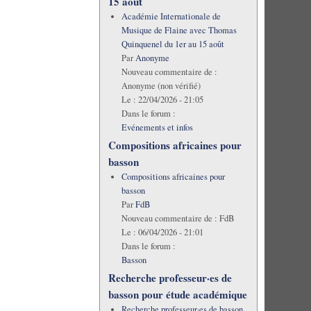
15 août
Académie Internationale de
Musique de Flaine avec Thomas
Quinquenel du 1er au 15 août
Par
Anonyme
Nouveau commentaire de :
Anonyme (non vérifié)
Le :
22/04/2026 - 21:05
Dans le forum :
Evénements et infos
Compositions africaines pour
basson
Compositions africaines pour
basson
Par
FdB
Nouveau commentaire de :
FdB
Le :
06/04/2026 - 21:01
Dans le forum :
Basson
Recherche professeur·es de
basson pour étude académique
Recherche professeur·es de basson