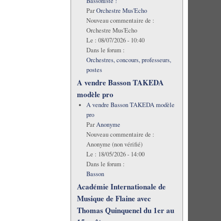
Bassoniste !
Par
Orchestre Mus'Echo
Nouveau commentaire de :
Orchestre Mus'Echo
Le :
08/07/2026 - 10:40
Dans le forum :
Orchestres, concours, professeurs,
postes
A vendre Basson TAKEDA
modèle pro
A vendre Basson TAKEDA modèle
pro
Par
Anonyme
Nouveau commentaire de :
Anonyme (non vérifié)
Le :
18/05/2026 - 14:00
Dans le forum :
Basson
Académie Internationale de
Musique de Flaine avec
Thomas Quinquenel du 1er au