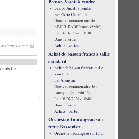
Basson Amati à vendre
Basson Amati à vendre
Par
Pierre Cathelain
Nouveau commentaire de :
ABDULKADER (non vérifié)
Le :
08/07/2026 - 10:48
Dans le forum :
Achats - ventes
 des formats de texte
Achat de basson francais taille
standard
Achat de basson francais taille
submissions.
standard
Par
Anonyme
Nouveau commentaire de :
Anonyme (non vérifié)
Le :
08/07/2026 - 10:40
Dans le forum :
Achats - ventes
Orchestre Tourangeau son
futur Bassoniste !
Orchestre Tourangeau son futur