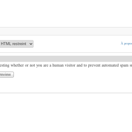
À propos
 testing whether or not you are a human visitor and to prevent automated spam 