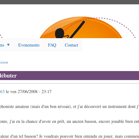
ms
Evenements
FAQ
Contact
sson
débuter
963
le
ven 27/06/2008 - 23:17
ophoniste amateur (mais d'un bon niveau), et j'ai découvert un instrument dont j
nie, j'ai eu la chance d'avoir en prêt, un ancien basson, encore jouable bien e
 valeur d'un tel basson? Je voudrais pouvoir bien entendu en jouer, mais commen