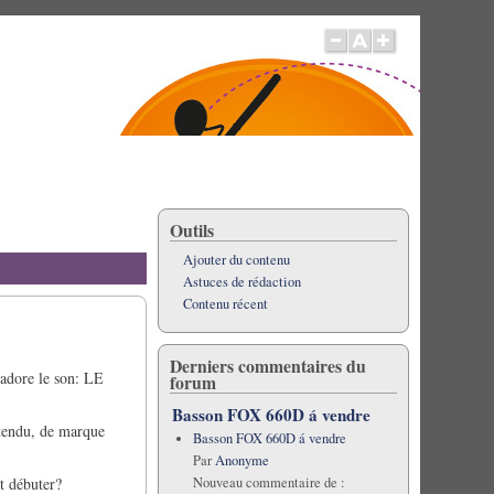
Outils
Ajouter du contenu
Astuces de rédaction
Contenu récent
Derniers commentaires du
'adore le son: LE
forum
Basson FOX 660D á vendre
ntendu, de marque
Basson FOX 660D á vendre
Par
Anonyme
Nouveau commentaire de :
t débuter?