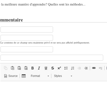
la meilleure manière d'apprendre? Quelles sont les méthodes...
ommentaire
Le contenu de ce champ sera maintenu privé et ne sera pas affiché publiquement.
Source
Format
Styles