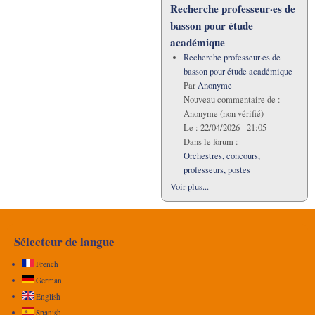
Recherche professeur·es de
basson pour étude
académique
Recherche professeur·es de
basson pour étude académique
Par
Anonyme
Nouveau commentaire de :
Anonyme (non vérifié)
Le :
22/04/2026 - 21:05
Dans le forum :
Orchestres, concours,
professeurs, postes
Voir plus...
Sélecteur de langue
French
German
English
Spanish