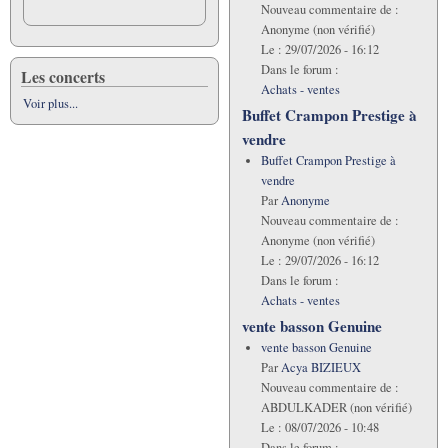
Nouveau commentaire de :
Anonyme (non vérifié)
Le :
29/07/2026 - 16:12
Dans le forum :
Les concerts
Achats - ventes
Voir plus...
Buffet Crampon Prestige à
vendre
Buffet Crampon Prestige à
vendre
Par
Anonyme
Nouveau commentaire de :
Anonyme (non vérifié)
Le :
29/07/2026 - 16:12
Dans le forum :
Achats - ventes
vente basson Genuine
vente basson Genuine
Par
Acya BIZIEUX
Nouveau commentaire de :
ABDULKADER (non vérifié)
Le :
08/07/2026 - 10:48
Dans le forum :