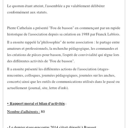
Le quorum étant atteint, l'assemblée a pu valablement délibérer
conformément aux statuts.
Pierre Cathelain a présenté "Fou de basson" en commençant par un rapide
historique de l'association depuis sa création en 1988 par Franck Leblois.
Il a ensuite rappelé la"philosophie" de notre association : le partage entre
amateurs et professionnels, la recherche pédagogique, les commandes et
les créations de pièces pour basson, l'esprit de convivialité qui règne lors
des différentes activités de "Fou de basson".
Il a ensuite présenté les différentes actions de l'association (stages-
rencontres, colloques, journées pédagogiques, journées sur les anches,
concerts) ainsi que les outils de communications utilisés dans le passé ou
actuellement (journal, site, lettre d'info).
•
Rapport moral et bilan d'activité
s
:
Nombre d'adhérents :
80
- Le dernier stage-rencontre 2014 s'était déroulé à Rousset.