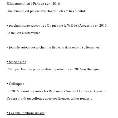
Elles auront lieu à Paris en avril 2016.
Une réunion est prévue avec Ingrid Lefèvre très bientôt
•
prochain stage-rencontre
: On prévoie le WE de l'Ascension en 2016.
Le lieu est à déterminer.
•
journée autour des anches :
le lieu et la date seront à déterminer.
•
Stage d'été :
Philippe David se propose d'en organiser un en 2016 en Bretagne...
•
Colloque :
En 2016, seront organisés les Rencontres Anches Doubles à Besançon.
Ce sera plutôt un colloque avec conférences, tables rondes...
•
Les améliorations du site
: