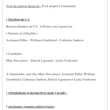
Vote du rapport financier :
Il est adopté à l'unanimité
•
Election du CA
Renouvellement du CA : 6 Postes sont à pourvoir :
• Sortants et rééligibles :
Aioleann Fidler – William Goutfreind - Catherine Jambon
• Candidats :
Marc Duvernois – Patrick Ligonnet - Lydia Verdoulet
A l'unanimité, sont élus Marc Duvernois, Aioleann Fidler, William
Goutfreind, Catherine Jambon, Patrick Ligonnet et Lydia Verdoulet
•
Orientations et perspectives pour l'avenir :
•
prochaines journées pédagogiques
: