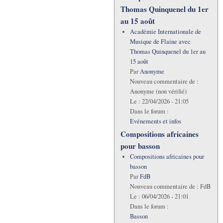
Thomas Quinquenel du 1er
au 15 août
Académie Internationale de
Musique de Flaine avec
Thomas Quinquenel du 1er au
15 août
Par
Anonyme
Nouveau commentaire de :
Anonyme (non vérifié)
Le :
22/04/2026 - 21:05
Dans le forum :
Evénements et infos
Compositions africaines
pour basson
Compositions africaines pour
basson
Par
FdB
Nouveau commentaire de :
FdB
Le :
06/04/2026 - 21:01
Dans le forum :
Basson