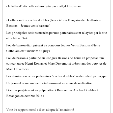
- la lettre d'info : elle est envoyée par mail, 4 fois par an.
- Collaboration anches doubles (Association Française de Hautbois –
Bassons – Jeunes vents bassons)
Les principales actions menées par nos partenaires sont relayées par le site
et la lettre d'info.
Fou de basson était présent au concours Jeunes Vents Bassons (Pierre
Cathelain était membre du jury)
Fou de basson a participé au Congrès Bassons de Tours en proposant un
concert (avec Henri Roman et Marc Duvernois) présentant des oeuvres de
Marc Duvernois
Les réunions avec les partenaires "anches doubles" se déroulent par skype.
Un journal commun hautbois/basson est en cours de réalisation.
D'autres projets sont en préparation ( Rencontres Anches Doubles à
Besançon en octobre 2016)
Vote du rapport moral :
il est adopté à l'unanimité