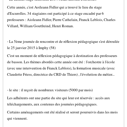
Cette année, c'est Aoileann Fidler qui a trouvé le lieu du stage
d'Escurolles. 34 stagiaires ont participé à ce stage encadré par 6
professeurs : Aioleann Fidler, Pierre Cathelain, Franck Leblois, Charles
Villard, William Goutfreind, Henri Roman.
- La 5ème journée de rencontre et de réflexion pédagogique s'est déroulée
le 25 janvier 2015 à Imphy (58)
C'est un moment de réflexion pédagogique à destination des professeurs
de basson. Les thèmes abordés cette année ont été : l'orchestre à l'école
(avec une intervention de Franck Leblois), la formation musicale (avec
Claudette Friess, directrice du CRD de Thiers) , l'évolution du métier...
- le site : il reçoit de nombreux visiteurs (5000 par mois)
Les adhérents ont une partie du site qui leur est réservée : accès aux
téléchargements, aux contenus des journées pédagogiques.
Certains aménagements ont été réalisé et seront poursuivis dans les mois
qui viennent.