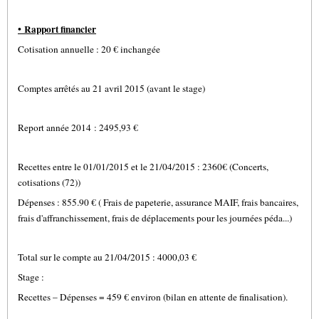
•
Rapport financier
Cotisation annuelle : 20 € inchangée
Comptes arrêtés au 21 avril 2015 (avant le stage)
Report année 2014 : 2495,93 €
Recettes entre le 01/01/2015 et le 21/04/2015 : 2360€ (Concerts,
cotisations (72))
Dépenses : 855.90 € ( Frais de papeterie, assurance MAIF, frais bancaires,
frais d'affranchissement, frais de déplacements pour les journées péda...)
Total sur le compte au 21/04/2015 : 4000,03 €
Stage :
Recettes – Dépenses = 459 € environ (bilan en attente de finalisation).