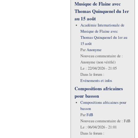
Musique de Flaine avec
Thomas Quinquenel du 1er
au 15 août
Académie Internationale de
Musique de Flaine avec
Thomas Quinquenel du 1er au
15 août
Par
Anonyme
Nouveau commentaire de :
Anonyme (non vérifié)
Le :
22/04/2026 - 21:05
Dans le forum :
Evénements et infos
Compositions africaines
pour basson
Compositions africaines pour
basson
Par
FdB
Nouveau commentaire de :
FdB
Le :
06/04/2026 - 21:01
Dans le forum :