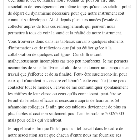
association de renseignement en même temps qu'une association point
de départ du dynamisme nécessaire pour que notre instrument soit
connu et se développe. Ainsi depuis plusieurs années j'essaie de
collecter auprès de tous ces renseignements qui peuvent nous
permettre à tous de voir la santé et la réalité de notre instrument.
Vous trouverez donc dans les tableaux suivants quelques éléments
d'informations et de réflexions que j'ai pu édifier grâce à la
collaboration de quelques collègues. Ces chiffres sont
malheureusement incomplets car trop peu nombreux. Je me permets
néanmoins de vous les livrer ici afin de vous donner un aperçu de ce
travail que j'effectue et de sa finalité. Peut- être susciteront-ils, pour
ceux qui n'auraient pas encore collaboré à cette enquête (je ne peux
contacter tout le monde), l'envie de me communiquer spontanément
les chiffres de leur classe ou ceux qu'ils connaissent, peut-être se
feront-ils le relais efficace et nécessaire auprès de leurs amis (et
néanmoins collègues!!) afin que ces tableaux deviennent de plus en
plus fiables et ceci non seulement pour l'année scolaire 2002/2003
mais pour celles qui viendront.
Je rappellerai enfin que l'idéal pour un tel travail dans le cadre de
notre association serait que chacun d'entre nous me fournisse ses