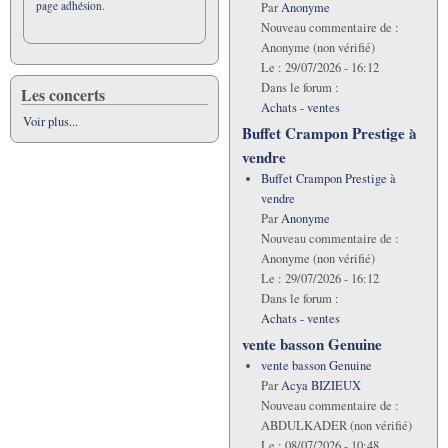
page adhésion.
Par
Anonyme
Nouveau commentaire de :
Anonyme (non vérifié)
Le :
29/07/2026 - 16:12
Dans le forum :
Les concerts
Achats - ventes
Voir plus...
Buffet Crampon Prestige à
vendre
Buffet Crampon Prestige à
vendre
Par
Anonyme
Nouveau commentaire de :
Anonyme (non vérifié)
Le :
29/07/2026 - 16:12
Dans le forum :
Achats - ventes
vente basson Genuine
vente basson Genuine
Par
Acya BIZIEUX
Nouveau commentaire de :
ABDULKADER (non vérifié)
Le :
08/07/2026 - 10:48