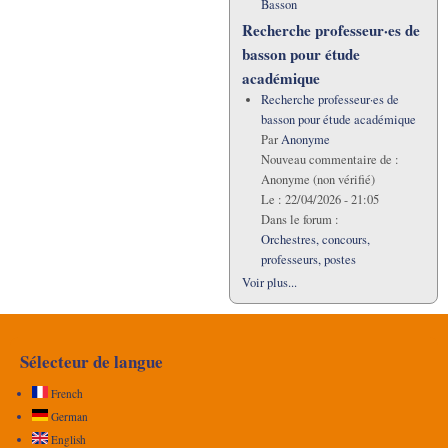
Basson
Recherche professeur·es de
basson pour étude
académique
Recherche professeur·es de
basson pour étude académique
Par
Anonyme
Nouveau commentaire de :
Anonyme (non vérifié)
Le :
22/04/2026 - 21:05
Dans le forum :
Orchestres, concours,
professeurs, postes
Voir plus...
Sélecteur de langue
French
German
English