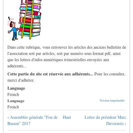
Dans cette rubrique, vous retrouvez les articles des anciens bulletins de
l'association soit par articles, soit par numéro sous format pdf, ainsi
que les lettres d'infos numériques trimestrielles envoyées aux
adhérents...
Cette partie du site est réservée aux adhérents...
Pour les consulter,
merci d'adhérer.
Language
French
Language
Version imprimable
French
Liens
‹
Assemblée générale "Fou de
Haut
Lettre du président Marc
transversaux
›
Basson" 2017
Duvernois
de