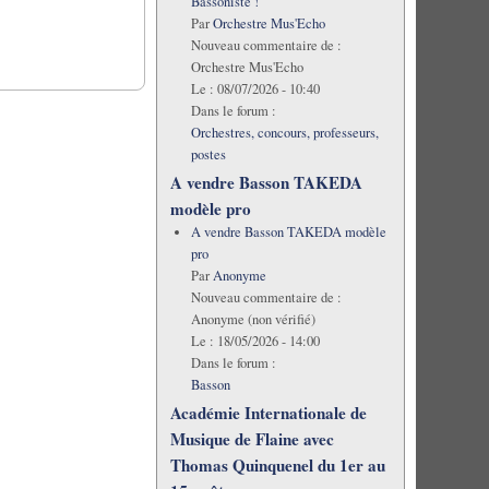
Bassoniste !
Par
Orchestre Mus'Echo
Nouveau commentaire de :
Orchestre Mus'Echo
Le :
08/07/2026 - 10:40
Dans le forum :
Orchestres, concours, professeurs,
postes
A vendre Basson TAKEDA
modèle pro
A vendre Basson TAKEDA modèle
pro
Par
Anonyme
Nouveau commentaire de :
Anonyme (non vérifié)
Le :
18/05/2026 - 14:00
Dans le forum :
Basson
Académie Internationale de
Musique de Flaine avec
Thomas Quinquenel du 1er au