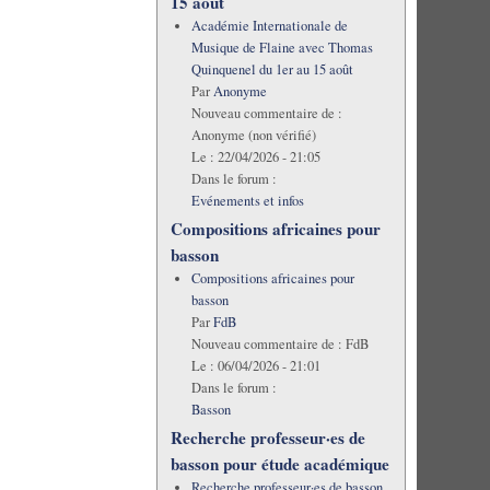
15 août
Académie Internationale de
Musique de Flaine avec Thomas
Quinquenel du 1er au 15 août
Par
Anonyme
Nouveau commentaire de :
Anonyme (non vérifié)
Le :
22/04/2026 - 21:05
Dans le forum :
Evénements et infos
Compositions africaines pour
basson
Compositions africaines pour
basson
Par
FdB
Nouveau commentaire de :
FdB
Le :
06/04/2026 - 21:01
Dans le forum :
Basson
Recherche professeur·es de
basson pour étude académique
Recherche professeur·es de basson