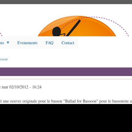
ms
Evenements
FAQ
Contact
sson
e
mar 02/10/2012 - 16:24
t une oeuvre originale pour le basson "Ballad for Bassoon" pour le bassoniste 