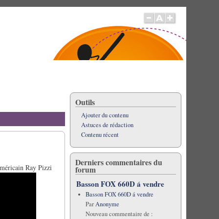
Outils
Ajouter du contenu
Astuces de rédaction
Contenu récent
Derniers commentaires du
américain Ray Pizzi
forum
Basson FOX 660D á vendre
Basson FOX 660D á vendre
Par
Anonyme
Nouveau commentaire de :