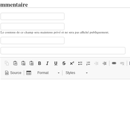
ommentaire
Le contenu de ce champ sera maintenu privé et ne sera pas affiché publiquement.
Source
Format
Styles