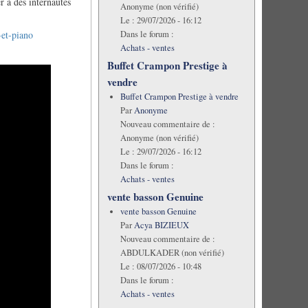
r à des internautes
Anonyme (non vérifié)
Le :
29/07/2026 - 16:12
Dans le forum :
-et-piano
Achats - ventes
Buffet Crampon Prestige à
vendre
Buffet Crampon Prestige à vendre
Par
Anonyme
Nouveau commentaire de :
Anonyme (non vérifié)
Le :
29/07/2026 - 16:12
Dans le forum :
Achats - ventes
vente basson Genuine
vente basson Genuine
Par
Acya BIZIEUX
Nouveau commentaire de :
ABDULKADER (non vérifié)
Le :
08/07/2026 - 10:48
Dans le forum :
Achats - ventes