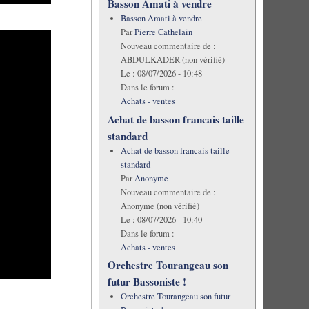
Basson Amati à vendre
Basson Amati à vendre
Par
Pierre Cathelain
Nouveau commentaire de :
ABDULKADER (non vérifié)
Le :
08/07/2026 - 10:48
Dans le forum :
Achats - ventes
Achat de basson francais taille
standard
Achat de basson francais taille
standard
Par
Anonyme
Nouveau commentaire de :
Anonyme (non vérifié)
Le :
08/07/2026 - 10:40
Dans le forum :
Achats - ventes
Orchestre Tourangeau son
futur Bassoniste !
Orchestre Tourangeau son futur