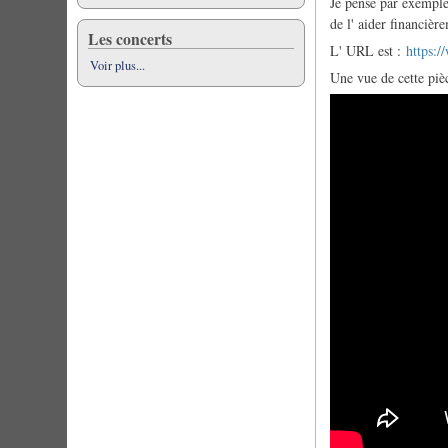
Je pense par exemple
de l' aider financiè
Les concerts
L' URL est :
https:/
Voir plus...
Une vue de cette piè