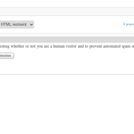
À propos
 testing whether or not you are a human visitor and to prevent automated spam 