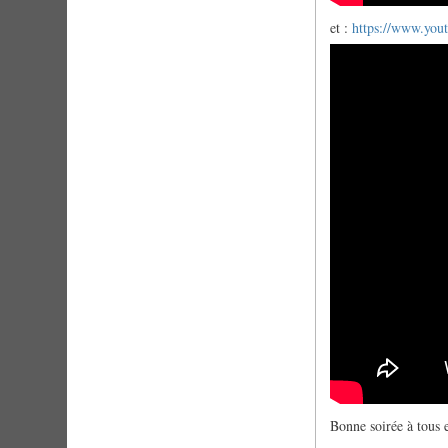
et :
https://www.yo
Bonne soirée à tous e