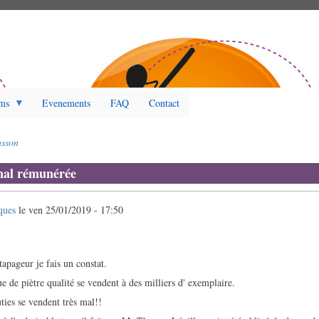
ms
Evenements
FAQ
Contact
sson
mal rémunérée
ques
le
ven 25/01/2019 - 17:50
tapageur je fais un constat.
 de piètre qualité se vendent à des milliers d' exemplaire.
ties se vendent très mal!!