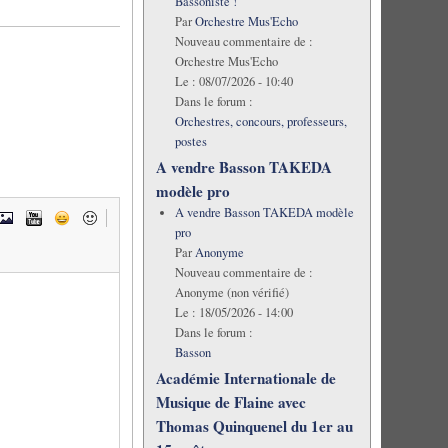
Bassoniste !
Par
Orchestre Mus'Echo
Nouveau commentaire de :
Orchestre Mus'Echo
Le :
08/07/2026 - 10:40
Dans le forum :
Orchestres, concours, professeurs,
postes
A vendre Basson TAKEDA
modèle pro
A vendre Basson TAKEDA modèle
pro
Par
Anonyme
Nouveau commentaire de :
Anonyme (non vérifié)
Le :
18/05/2026 - 14:00
Dans le forum :
Basson
Académie Internationale de
Musique de Flaine avec
Thomas Quinquenel du 1er au