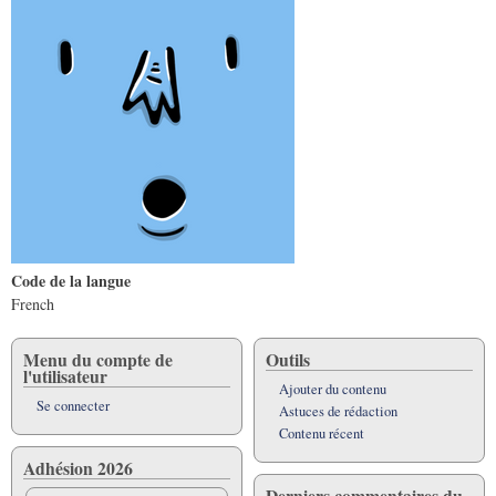
Code de la langue
French
Menu du compte de
Outils
l'utilisateur
Ajouter du contenu
Se connecter
Astuces de rédaction
Contenu récent
Adhésion 2026
Derniers commentaires du