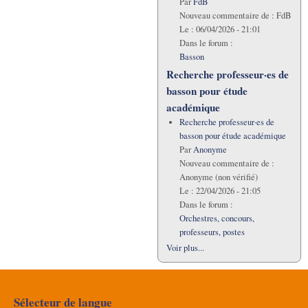
Par
FdB
Nouveau commentaire de :
FdB
Le :
06/04/2026 - 21:01
Dans le forum :
Basson
Recherche professeur·es de
basson pour étude
académique
Recherche professeur·es de
basson pour étude académique
Par
Anonyme
Nouveau commentaire de :
Anonyme (non vérifié)
Le :
22/04/2026 - 21:05
Dans le forum :
Orchestres, concours,
professeurs, postes
Voir plus...
Sélecteur de langue