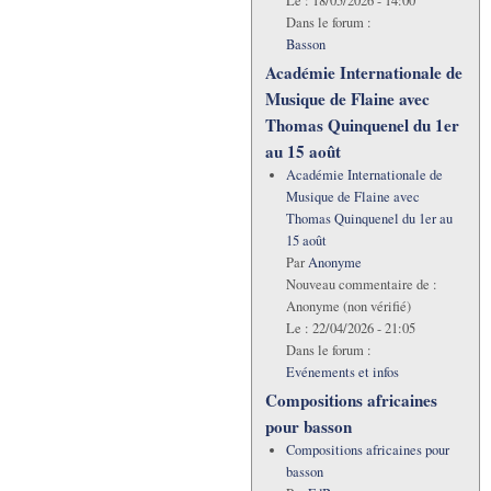
Le :
18/05/2026 - 14:00
Dans le forum :
Basson
Académie Internationale de
Musique de Flaine avec
Thomas Quinquenel du 1er
au 15 août
Académie Internationale de
Musique de Flaine avec
Thomas Quinquenel du 1er au
15 août
Par
Anonyme
Nouveau commentaire de :
Anonyme (non vérifié)
Le :
22/04/2026 - 21:05
Dans le forum :
Evénements et infos
Compositions africaines
pour basson
Compositions africaines pour
basson