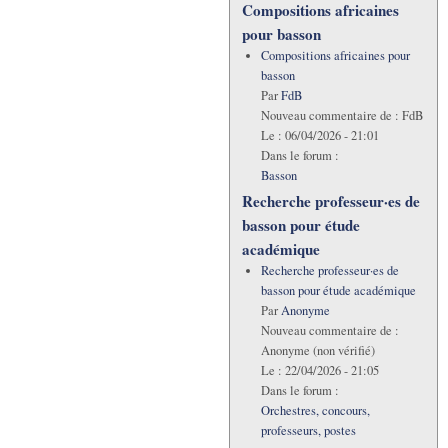
Compositions africaines
pour basson
Compositions africaines pour
basson
Par
FdB
Nouveau commentaire de :
FdB
Le :
06/04/2026 - 21:01
Dans le forum :
Basson
Recherche professeur·es de
basson pour étude
académique
Recherche professeur·es de
basson pour étude académique
Par
Anonyme
Nouveau commentaire de :
Anonyme (non vérifié)
Le :
22/04/2026 - 21:05
Dans le forum :
Orchestres, concours,
professeurs, postes