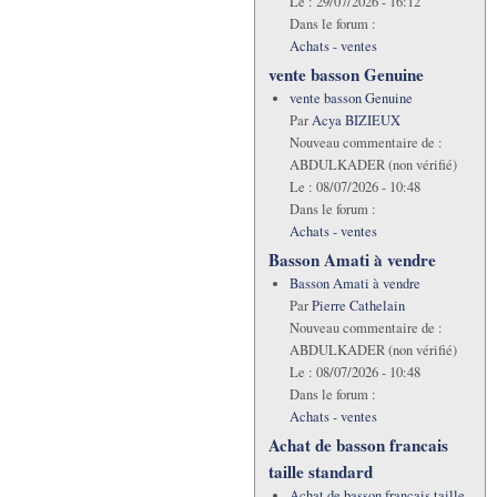
Le :
29/07/2026 - 16:12
Dans le forum :
Achats - ventes
vente basson Genuine
vente basson Genuine
Par
Acya BIZIEUX
Nouveau commentaire de :
ABDULKADER (non vérifié)
Le :
08/07/2026 - 10:48
Dans le forum :
Achats - ventes
Basson Amati à vendre
Basson Amati à vendre
Par
Pierre Cathelain
Nouveau commentaire de :
ABDULKADER (non vérifié)
Le :
08/07/2026 - 10:48
Dans le forum :
Achats - ventes
Achat de basson francais
taille standard
Achat de basson francais taille