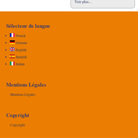
Voir plus...
Sélecteur de langue
French
German
English
Spanish
Italian
Mentions Légales
Mentions Légales
Copyright
Copyright