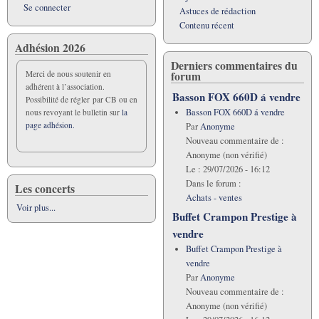
Se connecter
Astuces de rédaction
Contenu récent
Adhésion 2026
Derniers commentaires du
forum
Merci de nous soutenir en
adhérent à l’association.
Basson FOX 660D á vendre
Possibilité de régler par CB ou en
Basson FOX 660D á vendre
nous revoyant le bulletin sur
la
page adhésion.
Par
Anonyme
Nouveau commentaire de :
Anonyme (non vérifié)
Le :
29/07/2026 - 16:12
Dans le forum :
Les concerts
Achats - ventes
Voir plus...
Buffet Crampon Prestige à
vendre
Buffet Crampon Prestige à
vendre
Par
Anonyme
Nouveau commentaire de :
Anonyme (non vérifié)