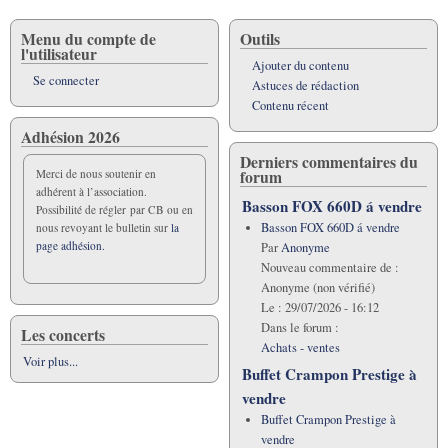
Menu du compte de
Outils
l'utilisateur
Ajouter du contenu
Se connecter
Astuces de rédaction
Contenu récent
Adhésion 2026
Derniers commentaires du
forum
Merci de nous soutenir en
adhérent à l’association.
Basson FOX 660D á vendre
Possibilité de régler par CB ou en
Basson FOX 660D á vendre
nous revoyant le bulletin sur
la
page adhésion.
Par
Anonyme
Nouveau commentaire de :
Anonyme (non vérifié)
Le :
29/07/2026 - 16:12
Dans le forum :
Les concerts
Achats - ventes
Voir plus...
Buffet Crampon Prestige à
vendre
Buffet Crampon Prestige à
vendre