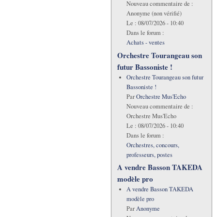
Nouveau commentaire de :
Anonyme (non vérifié)
Le :
08/07/2026 - 10:40
Dans le forum :
Achats - ventes
Orchestre Tourangeau son
futur Bassoniste !
Orchestre Tourangeau son futur
Bassoniste !
Par
Orchestre Mus'Echo
Nouveau commentaire de :
Orchestre Mus'Echo
Le :
08/07/2026 - 10:40
Dans le forum :
Orchestres, concours,
professeurs, postes
A vendre Basson TAKEDA
modèle pro
A vendre Basson TAKEDA
modèle pro
Par
Anonyme