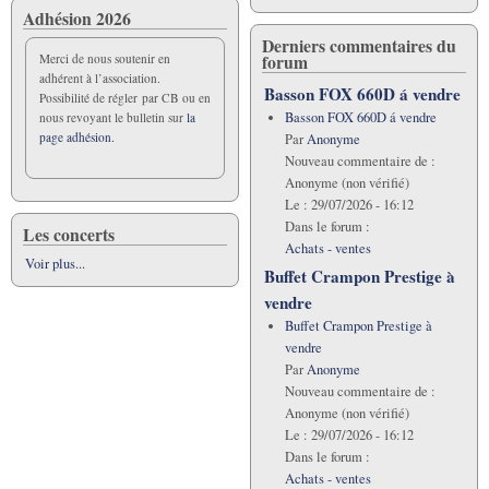
Adhésion 2026
Derniers commentaires du
forum
Merci de nous soutenir en
adhérent à l’association.
Basson FOX 660D á vendre
Possibilité de régler par CB ou en
Basson FOX 660D á vendre
nous revoyant le bulletin sur
la
page adhésion.
Par
Anonyme
Nouveau commentaire de :
Anonyme (non vérifié)
Le :
29/07/2026 - 16:12
Dans le forum :
Les concerts
Achats - ventes
Voir plus...
Buffet Crampon Prestige à
vendre
Buffet Crampon Prestige à
vendre
Par
Anonyme
Nouveau commentaire de :
Anonyme (non vérifié)
Le :
29/07/2026 - 16:12
Dans le forum :
Achats - ventes