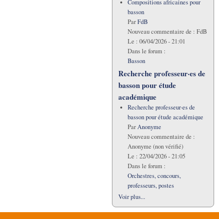
Compositions africaines pour
basson
Par
FdB
Nouveau commentaire de :
FdB
Le :
06/04/2026 - 21:01
Dans le forum :
Basson
Recherche professeur·es de
basson pour étude
académique
Recherche professeur·es de
basson pour étude académique
Par
Anonyme
Nouveau commentaire de :
Anonyme (non vérifié)
Le :
22/04/2026 - 21:05
Dans le forum :
Orchestres, concours,
professeurs, postes
Voir plus...