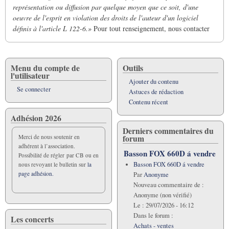
représentation ou diffusion par quelque moyen que ce soit, d'une
oeuvre de l'esprit en violation des droits de l'auteur d'un logiciel
définis à l'article L 122-6.»
Pour tout renseignement, nous contacter
Menu du compte de
Outils
l'utilisateur
Ajouter du contenu
Se connecter
Astuces de rédaction
Contenu récent
Adhésion 2026
Derniers commentaires du
forum
Merci de nous soutenir en
adhérent à l’association.
Basson FOX 660D á vendre
Possibilité de régler par CB ou en
Basson FOX 660D á vendre
nous revoyant le bulletin sur
la
page adhésion.
Par
Anonyme
Nouveau commentaire de :
Anonyme (non vérifié)
Le :
29/07/2026 - 16:12
Dans le forum :
Les concerts
Achats - ventes