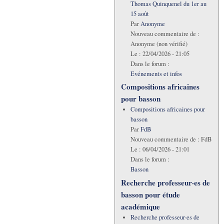
Thomas Quinquenel du 1er au
15 août
Par
Anonyme
Nouveau commentaire de :
Anonyme (non vérifié)
Le :
22/04/2026 - 21:05
Dans le forum :
Evénements et infos
Compositions africaines
pour basson
Compositions africaines pour
basson
Par
FdB
Nouveau commentaire de :
FdB
Le :
06/04/2026 - 21:01
Dans le forum :
Basson
Recherche professeur·es de
basson pour étude
académique
Recherche professeur·es de