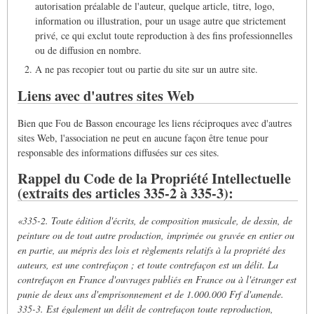
autorisation préalable de l'auteur, quelque article, titre, logo,
information ou illustration, pour un usage autre que strictement
privé, ce qui exclut toute reproduction à des fins professionnelles
ou de diffusion en nombre.
A ne pas recopier tout ou partie du site sur un autre site.
Liens avec d'autres sites Web
Bien que Fou de Basson encourage les liens réciproques avec d'autres
sites Web, l'association ne peut en aucune façon être tenue pour
responsable des informations diffusées sur ces sites.
Rappel du Code de la Propriété Intellectuelle
(extraits des articles 335-2 à 335-3):
«335-2. Toute édition d'écrits, de composition musicale, de dessin, de
peinture ou de tout autre production, imprimée ou gravée en entier ou
en partie, au mépris des lois et règlements relatifs à la propriété des
auteurs, est une contrefaçon ; et toute contrefaçon est un délit.
La
contrefaçon en France d'ouvrages publiés en France ou à l'étranger est
punie de deux ans d'emprisonnement et de 1.000.000 Frf d'amende.
335-3. Est également un délit de contrefaçon toute reproduction,