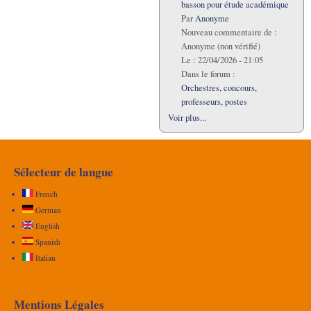
basson pour étude académique
Par
Anonyme
Nouveau commentaire de :
Anonyme (non vérifié)
Le :
22/04/2026 - 21:05
Dans le forum :
Orchestres, concours,
professeurs, postes
Voir plus...
Sélecteur de langue
French
German
English
Spanish
Italian
Mentions Légales