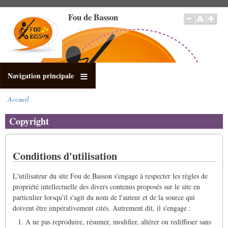
Aller
Fou de Basson
au
contenu
principal
Navigation principale
Accueil
Fil
d'Ariane
Copyright
Conditions d'utilisation
L'utilisateur du site Fou de Basson s'engage à respecter les règles de
propriété intellectuelle des divers contenus proposés sur le site en
particulier lorsqu'il s'agit du nom de l'auteur et de la source qui
doivent être impérativement cités. Autrement dit, il s'engage :
A ne pas reproduire, résumer, modifier, altérer ou rediffuser sans