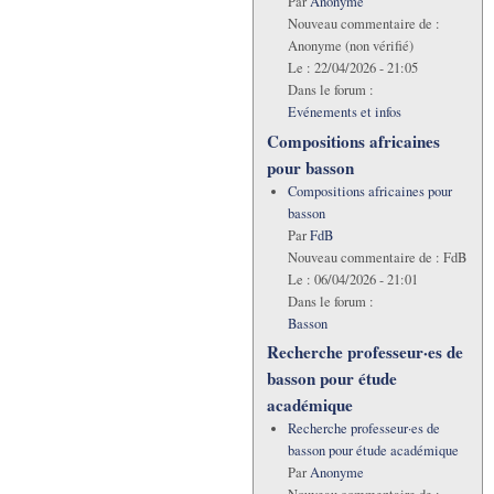
Par
Anonyme
Nouveau commentaire de :
Anonyme (non vérifié)
Le :
22/04/2026 - 21:05
Dans le forum :
Evénements et infos
Compositions africaines
pour basson
Compositions africaines pour
basson
Par
FdB
Nouveau commentaire de :
FdB
Le :
06/04/2026 - 21:01
Dans le forum :
Basson
Recherche professeur·es de
basson pour étude
académique
Recherche professeur·es de
basson pour étude académique
Par
Anonyme