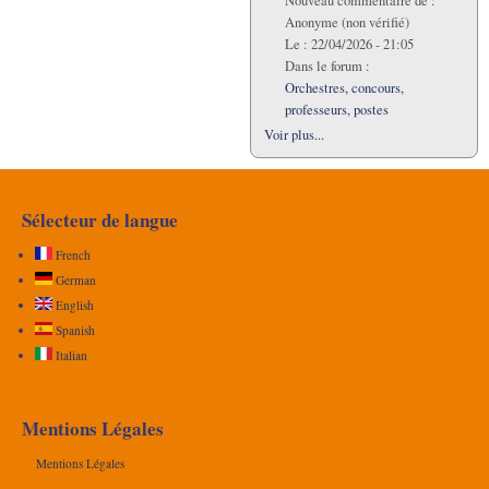
Nouveau commentaire de :
Anonyme (non vérifié)
Le :
22/04/2026 - 21:05
Dans le forum :
Orchestres, concours,
professeurs, postes
Voir plus...
Sélecteur de langue
French
German
English
Spanish
Italian
Mentions Légales
Mentions Légales