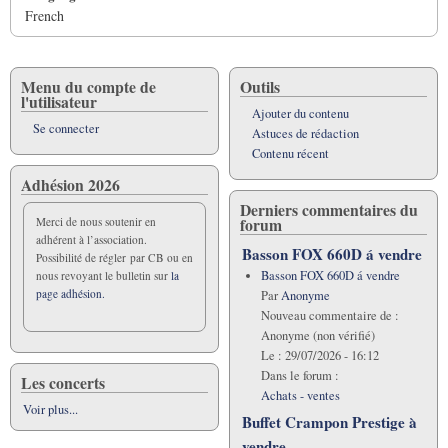
French
Menu du compte de
Outils
l'utilisateur
Ajouter du contenu
Se connecter
Astuces de rédaction
Contenu récent
Adhésion 2026
Derniers commentaires du
forum
Merci de nous soutenir en
adhérent à l’association.
Basson FOX 660D á vendre
Possibilité de régler par CB ou en
Basson FOX 660D á vendre
nous revoyant le bulletin sur
la
page adhésion.
Par
Anonyme
Nouveau commentaire de :
Anonyme (non vérifié)
Le :
29/07/2026 - 16:12
Dans le forum :
Les concerts
Achats - ventes
Voir plus...
Buffet Crampon Prestige à
vendre