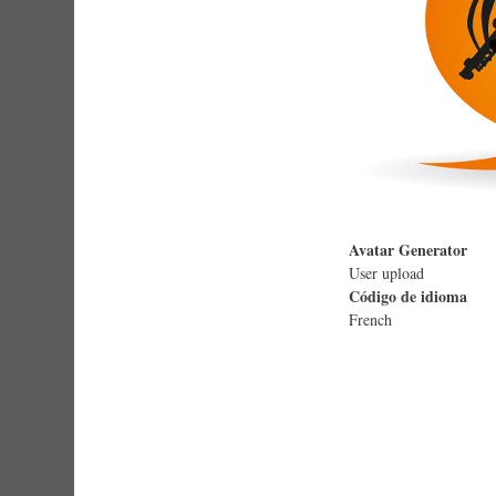
Avatar Generator
User upload
Código de idioma
French