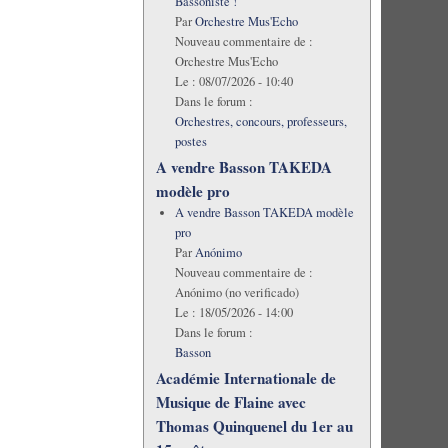
Bassoniste !
Par
Orchestre Mus'Echo
Nouveau commentaire de :
Orchestre Mus'Echo
Le :
08/07/2026 - 10:40
Dans le forum :
Orchestres, concours, professeurs,
postes
A vendre Basson TAKEDA
modèle pro
A vendre Basson TAKEDA modèle
pro
Par
Anónimo
Nouveau commentaire de :
Anónimo (no verificado)
Le :
18/05/2026 - 14:00
Dans le forum :
Basson
Académie Internationale de
Musique de Flaine avec
Thomas Quinquenel du 1er au