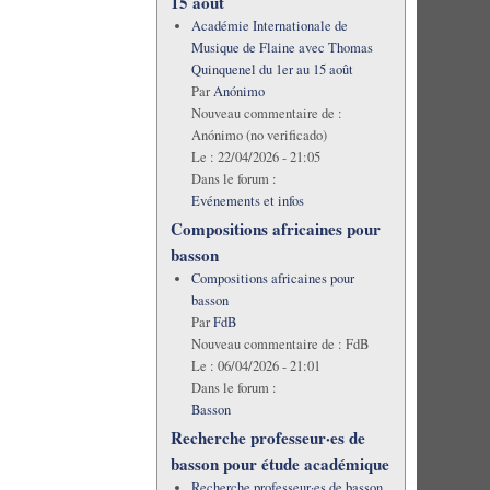
15 août
Académie Internationale de
Musique de Flaine avec Thomas
Quinquenel du 1er au 15 août
Par
Anónimo
Nouveau commentaire de :
Anónimo (no verificado)
Le :
22/04/2026 - 21:05
Dans le forum :
Evénements et infos
Compositions africaines pour
basson
Compositions africaines pour
basson
Par
FdB
Nouveau commentaire de :
FdB
Le :
06/04/2026 - 21:01
Dans le forum :
Basson
Recherche professeur·es de
basson pour étude académique
Recherche professeur·es de basson