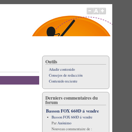
Outils
Añadir contenido
Consejos de redacción
Contenido reciente
Derniers commentaires du
forum
Basson FOX 660D á vendre
Basson FOX 660D á vendre
Par
Anónimo
Nouveau commentaire de :