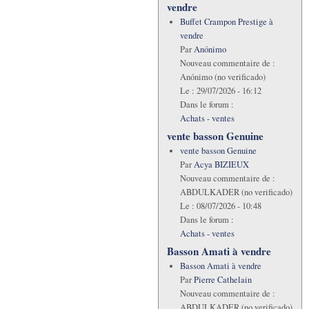
vendre
Buffet Crampon Prestige à
vendre
Par
Anónimo
Nouveau commentaire de :
Anónimo (no verificado)
Le :
29/07/2026 - 16:12
Dans le forum :
Achats - ventes
vente basson Genuine
vente basson Genuine
Par
Acya BIZIEUX
Nouveau commentaire de :
ABDULKADER (no verificado)
Le :
08/07/2026 - 10:48
Dans le forum :
Achats - ventes
Basson Amati à vendre
Basson Amati à vendre
Par
Pierre Cathelain
Nouveau commentaire de :
ABDULKADER (no verificado)