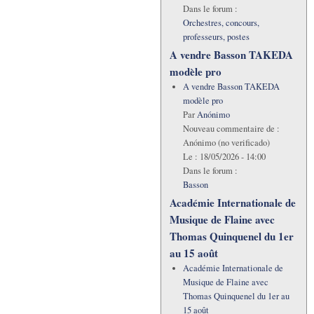
Dans le forum :
Orchestres, concours,
professeurs, postes
A vendre Basson TAKEDA
modèle pro
A vendre Basson TAKEDA
modèle pro
Par
Anónimo
Nouveau commentaire de :
Anónimo (no verificado)
Le :
18/05/2026 - 14:00
Dans le forum :
Basson
Académie Internationale de
Musique de Flaine avec
Thomas Quinquenel du 1er
au 15 août
Académie Internationale de
Musique de Flaine avec
Thomas Quinquenel du 1er au
15 août