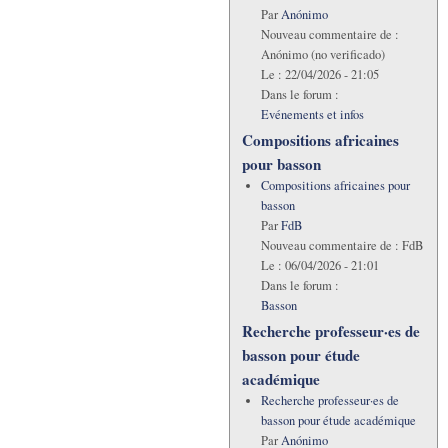
Par
Anónimo
Nouveau commentaire de :
Anónimo (no verificado)
Le :
22/04/2026 - 21:05
Dans le forum :
Evénements et infos
Compositions africaines
pour basson
Compositions africaines pour
basson
Par
FdB
Nouveau commentaire de :
FdB
Le :
06/04/2026 - 21:01
Dans le forum :
Basson
Recherche professeur·es de
basson pour étude
académique
Recherche professeur·es de
basson pour étude académique
Par
Anónimo