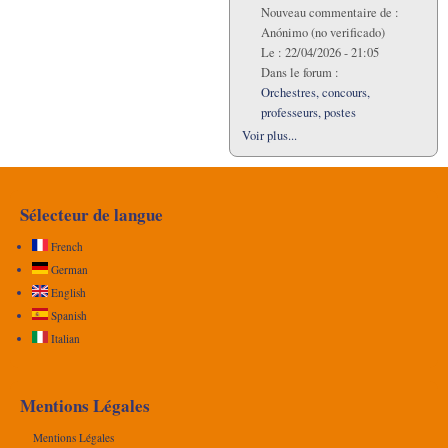
Nouveau commentaire de :
Anónimo (no verificado)
Le :
22/04/2026 - 21:05
Dans le forum :
Orchestres, concours,
professeurs, postes
Voir plus...
Sélecteur de langue
French
German
English
Spanish
Italian
Mentions Légales
Mentions Légales