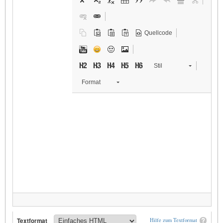
Quellcode
Stil
Format
Textformat
Hilfe zum Textformat