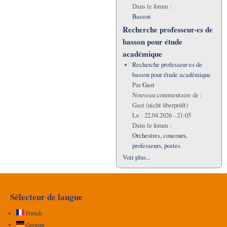
Dans le forum :
Basson
Recherche professeur·es de
basson pour étude
académique
Recherche professeur·es de
basson pour étude académique
Par
Gast
Nouveau commentaire de :
Gast (nicht überprüft)
Le :
22.04.2026 - 21:05
Dans le forum :
Orchestres, concours,
professeurs, postes
Voir plus...
Sélecteur de langue
French
German