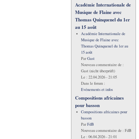
Académie Internationale de
Musique de Flaine avec
Thomas Quinquenel du 1er
au 15 août
Académie Internationale de
Musique de Flaine avec
Thomas Quinquenel du 1er au
15 août
Par
Gast
Nouveau commentaire de :
Gast (nicht überprüft)
Le :
22.04.2026 - 21:05
Dans le forum :
Evénements et infos
Compositions africaines
pour basson
Compositions africaines pour
basson
Par
FdB
Nouveau commentaire de :
FdB
Le :
06.04.2026 - 21:01