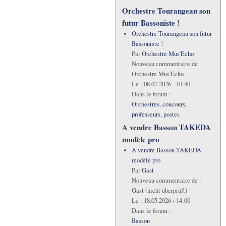
Orchestre Tourangeau son
futur Bassoniste !
Orchestre Tourangeau son futur
Bassoniste !
Par
Orchestre Mus'Echo
Nouveau commentaire de :
Orchestre Mus'Echo
Le :
08.07.2026 - 10:40
Dans le forum :
Orchestres, concours,
professeurs, postes
A vendre Basson TAKEDA
modèle pro
A vendre Basson TAKEDA
modèle pro
Par
Gast
Nouveau commentaire de :
Gast (nicht überprüft)
Le :
18.05.2026 - 14:00
Dans le forum :
Basson