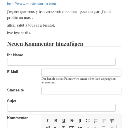
http://www.musicastorica.com
j'espère que vous y trouverez votre bonheur, pour ma part j'en ai
profité un max .
allez, salut à tous et à bientot,
bye bye et @+
Neuen Kommentar hinzufügen
Ihr Name
E-Mail
Der Inhalt dieses Feldes wird nicht öffentlich zugänglich
angezeigt.
Startseite
Sujet
Kommentar