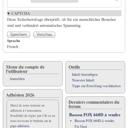
CAPTCHA
Diese Sicherheitsfrage überprüft, ob Sie ein menschlicher Besucher
sind und verhindert automatisches Spamming.
Sprache
French
Menu du compte de
Outils
l'utilisateur
Inhalt hinzufügen
Anmelden
Neuester Inhalt
Tipps zur Erstellung von Inhalten
Adhésion 2026
Derniers commentaires du
forum
Merci de nous soutenir en
adhérent à l’association.
Basson FOX 660D á vendre
Possibilité de régler par CB ou en
Basson FOX 660D á vendre
nous revoyant le bulletin sur
la
page adhésion.
Par
Gast