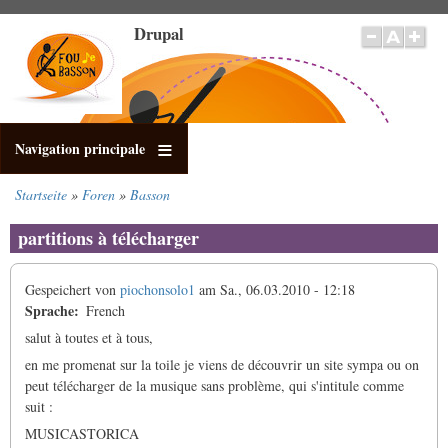
Direkt
Drupal
zum
Inhalt
Navigation principale
Startseite
Foren
Basson
Pfadnavigation
partitions à télécharger
Gespeichert von
piochonsolo1
am
Sa., 06.03.2010 - 12:18
Sprache
French
salut à toutes et à tous,
en me promenat sur la toile je viens de découvrir un site sympa ou on
peut télécharger de la musique sans problème, qui s'intitule comme
suit :
MUSICASTORICA