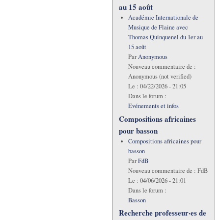
au 15 août
Académie Internationale de
Musique de Flaine avec
Thomas Quinquenel du 1er au
15 août
Par
Anonymous
Nouveau commentaire de :
Anonymous (not verified)
Le :
04/22/2026 - 21:05
Dans le forum :
Evénements et infos
Compositions africaines
pour basson
Compositions africaines pour
basson
Par
FdB
Nouveau commentaire de :
FdB
Le :
04/06/2026 - 21:01
Dans le forum :
Basson
Recherche professeur·es de