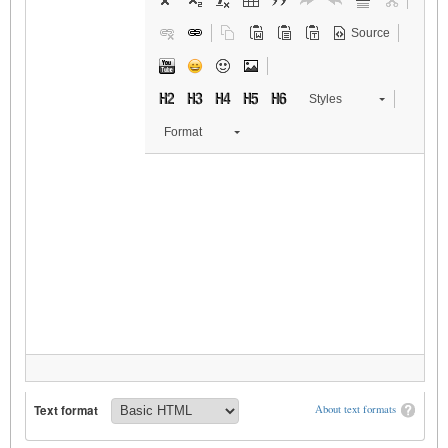
Source
Styles
Format
Text format
About text formats