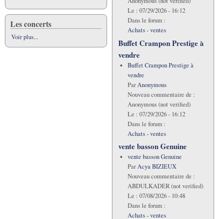
Anonymous (not verified)
Le :
07/29/2026 - 16:12
Dans le forum :
Les concerts
Achats - ventes
Voir plus...
Buffet Crampon Prestige à
vendre
Buffet Crampon Prestige à
vendre
Par
Anonymous
Nouveau commentaire de :
Anonymous (not verified)
Le :
07/29/2026 - 16:12
Dans le forum :
Achats - ventes
vente basson Genuine
vente basson Genuine
Par
Acya BIZIEUX
Nouveau commentaire de :
ABDULKADER (not verified)
Le :
07/08/2026 - 10:48
Dans le forum :
Achats - ventes