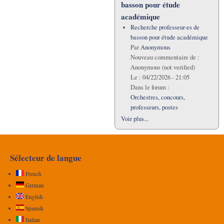
basson pour étude
académique
Recherche professeur·es de
basson pour étude académique
Par
Anonymous
Nouveau commentaire de :
Anonymous (not verified)
Le :
04/22/2026 - 21:05
Dans le forum :
Orchestres, concours,
professeurs, postes
Voir plus...
Sélecteur de langue
French
German
English
Spanish
Italian