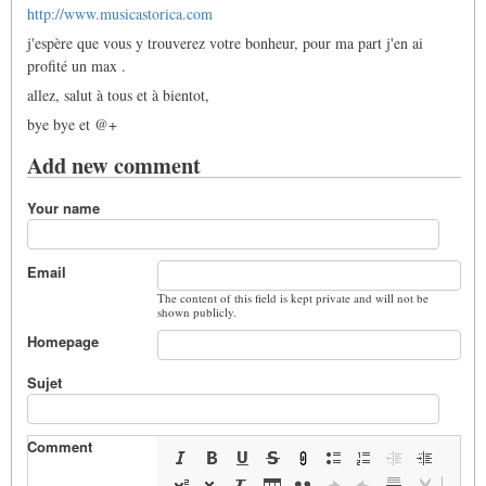
http://www.musicastorica.com
j'espère que vous y trouverez votre bonheur, pour ma part j'en ai
profité un max .
allez, salut à tous et à bientot,
bye bye et @+
Add new comment
Your name
Email
The content of this field is kept private and will not be
shown publicly.
Homepage
Sujet
Comment