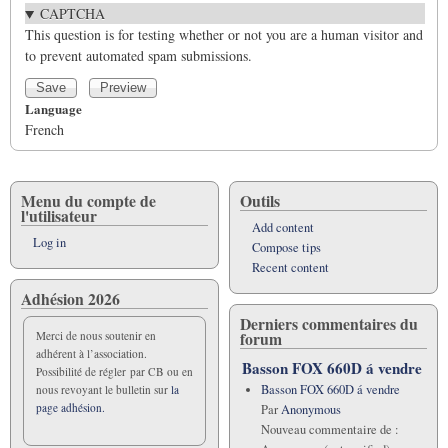
CAPTCHA
This question is for testing whether or not you are a human visitor and
to prevent automated spam submissions.
Language
French
Menu du compte de
Outils
l'utilisateur
Add content
Log in
Compose tips
Recent content
Adhésion 2026
Derniers commentaires du
forum
Merci de nous soutenir en
adhérent à l’association.
Basson FOX 660D á vendre
Possibilité de régler par CB ou en
Basson FOX 660D á vendre
nous revoyant le bulletin sur
la
page adhésion.
Par
Anonymous
Nouveau commentaire de :