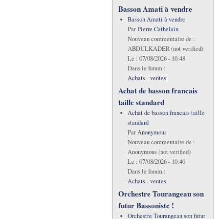
Basson Amati à vendre
Basson Amati à vendre
Par
Pierre Cathelain
Nouveau commentaire de :
ABDULKADER (not verified)
Le :
07/08/2026 - 10:48
Dans le forum :
Achats - ventes
Achat de basson francais
taille standard
Achat de basson francais taille
standard
Par
Anonymous
Nouveau commentaire de :
Anonymous (not verified)
Le :
07/08/2026 - 10:40
Dans le forum :
Achats - ventes
Orchestre Tourangeau son
futur Bassoniste !
Orchestre Tourangeau son futur