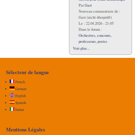
Par
Gast
Nouveau commentaire de :
Gast (nicht überprüft)
Le :
22.04.2026 - 21:05
Dans le forum :
Orchestres, concours,
professeurs, postes
Voir plus...
Sélecteur de langue
French
German
English
Spanish
Italian
Mentions Légales