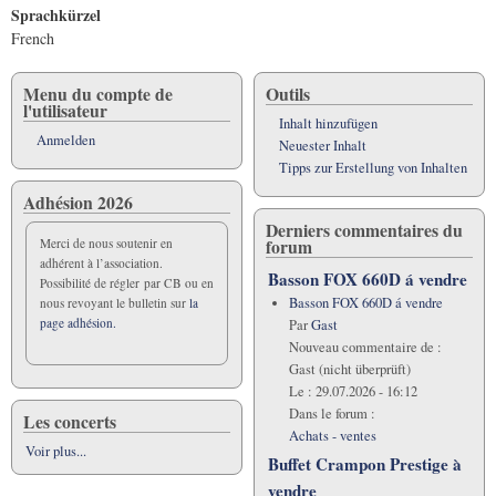
Sprachkürzel
French
Menu du compte de
Outils
l'utilisateur
Inhalt hinzufügen
Anmelden
Neuester Inhalt
Tipps zur Erstellung von Inhalten
Adhésion 2026
Derniers commentaires du
forum
Merci de nous soutenir en
adhérent à l’association.
Basson FOX 660D á vendre
Possibilité de régler par CB ou en
Basson FOX 660D á vendre
nous revoyant le bulletin sur
la
page adhésion.
Par
Gast
Nouveau commentaire de :
Gast (nicht überprüft)
Le :
29.07.2026 - 16:12
Dans le forum :
Les concerts
Achats - ventes
Voir plus...
Buffet Crampon Prestige à
vendre