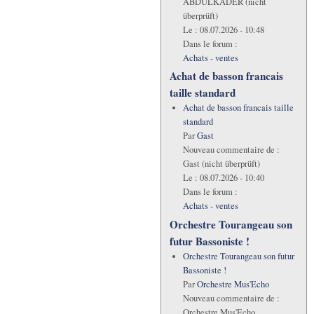
ABDULKADER (nicht
überprüft)
Le :
08.07.2026 - 10:48
Dans le forum :
Achats - ventes
Achat de basson francais
taille standard
Achat de basson francais taille
standard
Par
Gast
Nouveau commentaire de :
Gast (nicht überprüft)
Le :
08.07.2026 - 10:40
Dans le forum :
Achats - ventes
Orchestre Tourangeau son
futur Bassoniste !
Orchestre Tourangeau son futur
Bassoniste !
Par
Orchestre Mus'Echo
Nouveau commentaire de :
Orchestre Mus'Echo