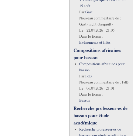
15 août
Par
Gast
Nouveau commentaire de :
Gast (nicht überprüft)
Le :
22.04.2026 - 21:05
Dans le forum :
Evénements et infos
Compositions africaines
pour basson
Compositions africaines pour
basson
Par
FdB
Nouveau commentaire de :
FdB
Le :
06.04.2026 - 21:01
Dans le forum :
Basson
Recherche professeur·es de
basson pour étude
académique
Recherche professeur·es de
basson pour étude académique