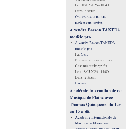
Le :
08.07.2026 - 10:40
Dans le forum :
Orchestres, concours,
professeurs, postes
A vendre Basson TAKEDA
modèle pro
A vendre Basson TAKEDA
modèle pro
Par
Gast
Nouveau commentaire de :
Gast (nicht überprüft)
Le :
18.05.2026 - 14:00
Dans le forum :
Basson
Académie Internationale de
Musique de Flaine avec
Thomas Quinquenel du 1er
au 15 août
Académie Internationale de
Musique de Flaine avec
Thomas Quinquenel du 1er au