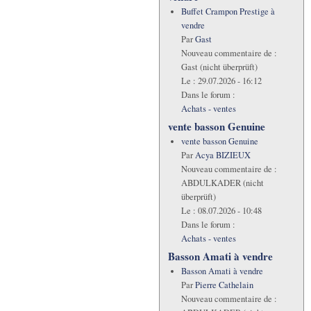
Buffet Crampon Prestige à
vendre
Par
Gast
Nouveau commentaire de :
Gast (nicht überprüft)
Le :
29.07.2026 - 16:12
Dans le forum :
Achats - ventes
vente basson Genuine
vente basson Genuine
Par
Acya BIZIEUX
Nouveau commentaire de :
ABDULKADER (nicht
überprüft)
Le :
08.07.2026 - 10:48
Dans le forum :
Achats - ventes
Basson Amati à vendre
Basson Amati à vendre
Par
Pierre Cathelain
Nouveau commentaire de :