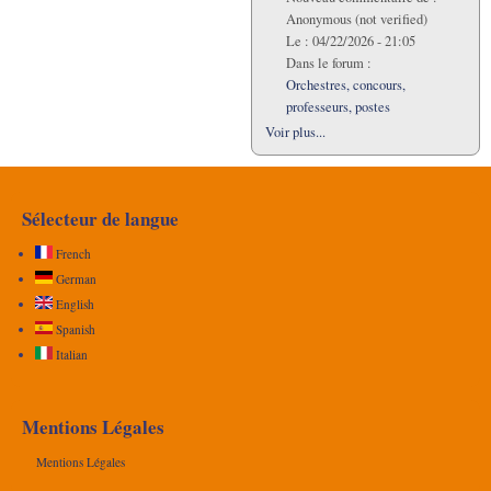
Anonymous (not verified)
Le :
04/22/2026 - 21:05
Dans le forum :
Orchestres, concours,
professeurs, postes
Voir plus...
Sélecteur de langue
French
German
English
Spanish
Italian
Mentions Légales
Mentions Légales