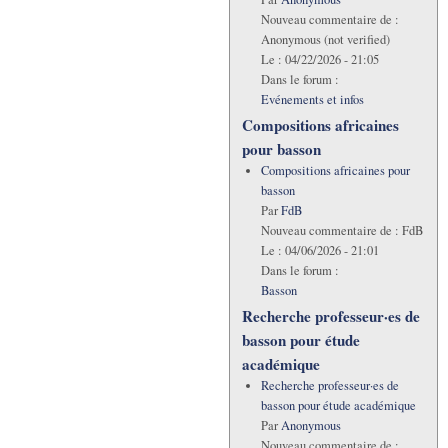
Nouveau commentaire de :
Anonymous (not verified)
Le :
04/22/2026 - 21:05
Dans le forum :
Evénements et infos
Compositions africaines
pour basson
Compositions africaines pour
basson
Par
FdB
Nouveau commentaire de :
FdB
Le :
04/06/2026 - 21:01
Dans le forum :
Basson
Recherche professeur·es de
basson pour étude
académique
Recherche professeur·es de
basson pour étude académique
Par
Anonymous
Nouveau commentaire de :