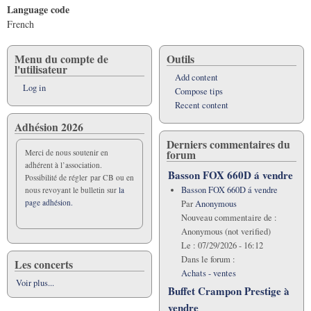
Language code
French
Menu du compte de
Outils
l'utilisateur
Add content
Log in
Compose tips
Recent content
Adhésion 2026
Derniers commentaires du
forum
Merci de nous soutenir en
adhérent à l’association.
Basson FOX 660D á vendre
Possibilité de régler par CB ou en
Basson FOX 660D á vendre
nous revoyant le bulletin sur
la
page adhésion.
Par
Anonymous
Nouveau commentaire de :
Anonymous (not verified)
Le :
07/29/2026 - 16:12
Dans le forum :
Les concerts
Achats - ventes
Voir plus...
Buffet Crampon Prestige à
vendre