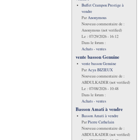
Buffet Crampon Prestige à
vendre
Par
Anonymous
Nouveau commentaire de :
Anonymous (not verified)
Le :
07/29/2026 - 16:12
Dans le forum :
Achats - ventes
vente basson Genuine
vente basson Genuine
Par
Acya BIZIEUX
Nouveau commentaire de :
ABDULKADER (not verified)
Le :
07/08/2026 - 10:48
Dans le forum :
Achats - ventes
Basson Amati à vendre
Basson Amati à vendre
Par
Pierre Cathelain
Nouveau commentaire de :
ABDULKADER (not verified)