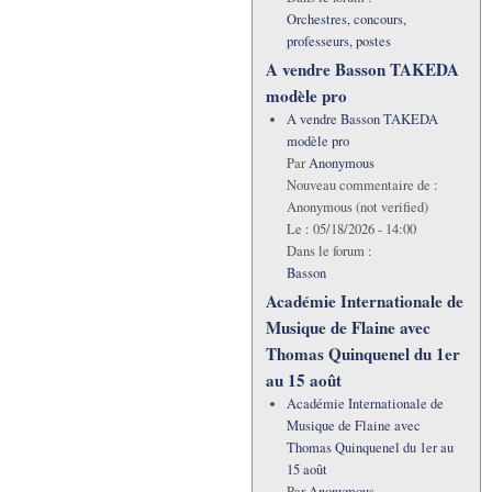
Orchestres, concours,
professeurs, postes
A vendre Basson TAKEDA
modèle pro
A vendre Basson TAKEDA
modèle pro
Par
Anonymous
Nouveau commentaire de :
Anonymous (not verified)
Le :
05/18/2026 - 14:00
Dans le forum :
Basson
Académie Internationale de
Musique de Flaine avec
Thomas Quinquenel du 1er
au 15 août
Académie Internationale de
Musique de Flaine avec
Thomas Quinquenel du 1er au
15 août
Par
Anonymous