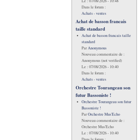
Le :
07/08/2026 - 10:48
Dans le forum :
Achats - ventes
Achat de basson francais
taille standard
Achat de basson francais taille
standard
Par
Anonymous
Nouveau commentaire de :
Anonymous (not verified)
Le :
07/08/2026 - 10:40
Dans le forum :
Achats - ventes
Orchestre Tourangeau son
futur Bassoniste !
Orchestre Tourangeau son futur
Bassoniste !
Par
Orchestre Mus'Echo
Nouveau commentaire de :
Orchestre Mus'Echo
Le :
07/08/2026 - 10:40
Dans le forum :