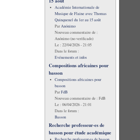
15 août
Académie Internationale de
Musique de Flaine avec Thomas
Quinquenel du 1er au 15 août
Par
Anónimo
Nouveau commentaire de :
Anónimo (no verificado)
Le :
22/04/2026 - 21:05
Dans le forum :
Evénements et infos
Compositions africaines pour
basson
Compositions africaines pour
basson
Par
FdB
Nouveau commentaire de :
FdB
Le :
06/04/2026 - 21:01
Dans le forum :
Basson
Recherche professeur·es de
basson pour étude académique
Recherche professeur·es de basson