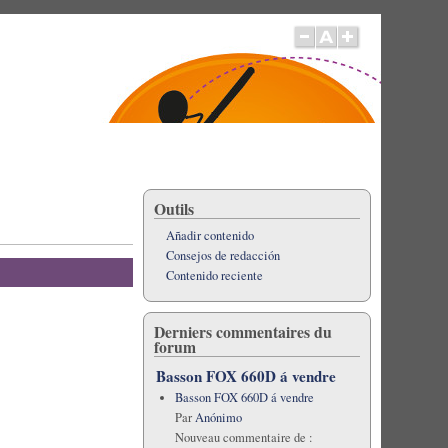
Outils
Añadir contenido
Consejos de redacción
Contenido reciente
Derniers commentaires du
forum
Basson FOX 660D á vendre
Basson FOX 660D á vendre
Par
Anónimo
Nouveau commentaire de :