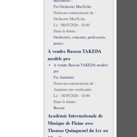
Bassoniste !
Par
Orchestre Mus'Echo
Nouveau commentaire de :
Orchestre Mus'Echo
Le :
08/07/2026 - 10:40
Dans le forum :
Orchestres, concours, professeurs,
postes
A vendre Basson TAKEDA
modèle pro
A vendre Basson TAKEDA modèle
pro
Par
Anónimo
Nouveau commentaire de :
Anónimo (no verificado)
Le :
18/05/2026 - 14:00
Dans le forum :
Basson
Académie Internationale de
Musique de Flaine avec
Thomas Quinquenel du 1er au