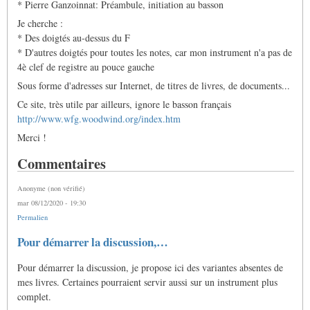
* Pierre Ganzoinnat: Préambule, initiation au basson
Je cherche :
* Des doigtés au-dessus du F
* D'autres doigtés pour toutes les notes, car mon instrument n'a pas de
4è clef de registre au pouce gauche
Sous forme d'adresses sur Internet, de titres de livres, de documents...
Ce site, très utile par ailleurs, ignore le basson français
http://www.wfg.woodwind.org/index.htm
Merci !
Commentaires
Anonyme (non vérifié)
mar 08/12/2020 - 19:30
Permalien
Pour démarrer la discussion,…
Pour démarrer la discussion, je propose ici des variantes absentes de
mes livres. Certaines pourraient servir aussi sur un instrument plus
complet.