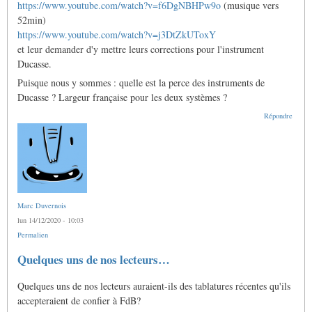
https://www.youtube.com/watch?v=f6DgNBHPw9o
(musique vers
52min)
https://www.youtube.com/watch?v=j3DtZkUToxY
et leur demander d'y mettre leurs corrections pour l'instrument
Ducasse.
Puisque nous y sommes : quelle est la perce des instruments de
Ducasse ? Largeur française pour les deux systèmes ?
Répondre
Marc Duvernois
lun 14/12/2020 - 10:03
Permalien
Quelques uns de nos lecteurs…
Quelques uns de nos lecteurs auraient-ils des tablatures récentes qu'ils
accepteraient de confier à FdB?