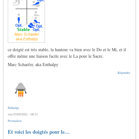
ce doigté est très stable, la hauteur va bien avec le Do et le Mi, et il
offre même une liaison facile avec le La pour le Sacre.
Marc Schaefer, aka Enthalpy
Répondre
Enthalpy
ven 07/05/2021 - 00:31
Permalien
Et voici les doigtés pour le…