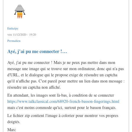
Enthalpy
ven 11/12/2020 - 19:20
Permalien
Ayé, j'ai pu me connecter !…
Ayé, j'ai pu me connecter ! Mais je ne peux pas mettre dans mon
message une image qui se trouve sur mon ordinateur, donc qui n'a pas
d'URL, et le dialogue qui le propose exige de résoudre un captcha
qu'il n'affiche pas. C'est pareil pour mettre un lien dans mon message :
résoudre un captcha non affiché.
En attendant, les images sont là-bas, à condition de se connecter
https://www.talkclassical.com/68920-french-basson-fingerings.html
mais c'est moins commode qu'ici, surtout pour le basson français.
Le fichier zip contient l'image à colorier pour montrer vos propres
doigtés.
Marc