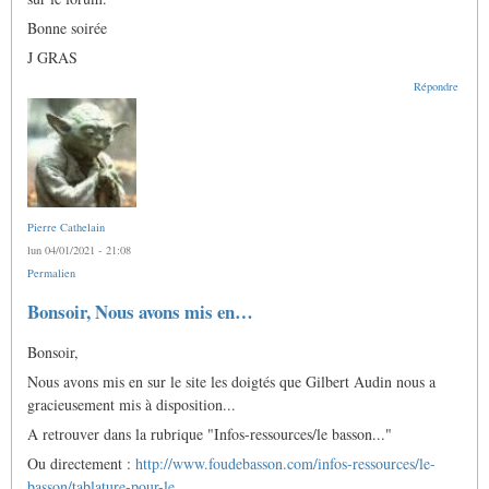
Bonne soirée
J GRAS
Répondre
Pierre Cathelain
lun 04/01/2021 - 21:08
Permalien
Bonsoir, Nous avons mis en…
Bonsoir,
Nous avons mis en sur le site les doigtés que Gilbert Audin nous a
gracieusement mis à disposition...
A retrouver dans la rubrique "Infos-ressources/le basson..."
Ou directement :
http://www.foudebasson.com/infos-ressources/le-
basson/tablature-pour-le…