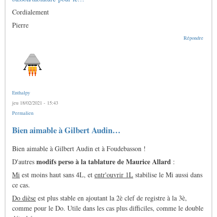
Cordialement
Pierre
Répondre
Enthalpy
jeu 18/02/2021 - 15:43
Permalien
Bien aimable à Gilbert Audin…
Bien aimable à Gilbert Audin et à Foudebasson !
modifs perso à la tablature de Maurice Allard
D'autres
:
Mi
est moins haut sans 4L, et
entr'ouvrir 1L
stabilise le Mi aussi dans
ce cas.
Do dièse
est plus stable en ajoutant la 2è clef de registre à la 3è,
comme pour le Do. Utile dans les cas plus difficiles, comme le double