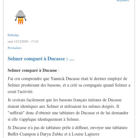
Enthalpy
sam 12/12/2020 - 17:10
Permalien
Selmer comparé à Ducasse : …
Selmer comparé à Ducasse
:
J'ai cru comprendre que Yannick Ducasse était le dernier employé de
Selmer produisant des bassons, et a créé sa compagnie quand Selmer a
cessé l'activité.
Je croirais facilement que les bassons français initiaux de Ducasse
étaient identiques aux Selmer et utilisaient les mêmes doigtés. Il
"suffirait" donc d'obtenir une tablature de Ducasse et de lui demander
si elle s'applique identiquement à Selmer.
Si Ducasse n'a pas de tablature prête à diffuser, envoyer une tablature
Buffet-Crampon à Daryn Zubke et à Louise Lapierre