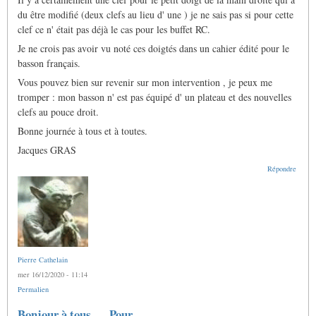
du être modifié (deux clefs au lieu d' une ) je ne sais pas si pour cette
clef ce n' était pas déjà le cas pour les buffet RC.
Je ne crois pas avoir vu noté ces doigtés dans un cahier édité pour le
basson français.
Vous pouvez bien sur revenir sur mon intervention , je peux me
tromper : mon basson n' est pas équipé d' un plateau et des nouvelles
clefs au pouce droit.
Bonne journée à tous et à toutes.
Jacques GRAS
Répondre
Pierre Cathelain
mer 16/12/2020 - 11:14
Permalien
Bonjour à tous... Pour…