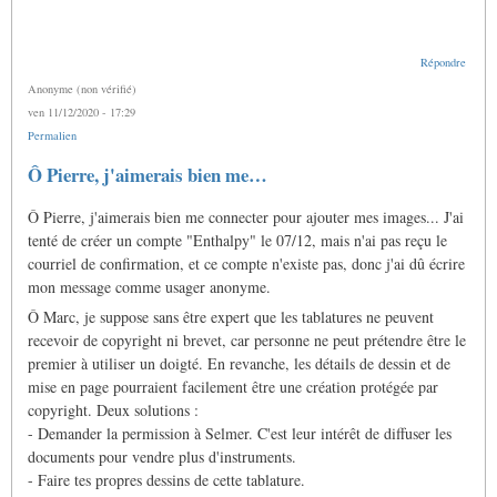
Répondre
Anonyme (non vérifié)
ven 11/12/2020 - 17:29
Permalien
Ô Pierre, j'aimerais bien me…
Ô Pierre, j'aimerais bien me connecter pour ajouter mes images... J'ai
tenté de créer un compte "Enthalpy" le 07/12, mais n'ai pas reçu le
courriel de confirmation, et ce compte n'existe pas, donc j'ai dû écrire
mon message comme usager anonyme.
Ô Marc, je suppose sans être expert que les tablatures ne peuvent
recevoir de copyright ni brevet, car personne ne peut prétendre être le
premier à utiliser un doigté. En revanche, les détails de dessin et de
mise en page pourraient facilement être une création protégée par
copyright. Deux solutions :
- Demander la permission à Selmer. C'est leur intérêt de diffuser les
documents pour vendre plus d'instruments.
- Faire tes propres dessins de cette tablature.