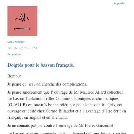
Répondre
Gras Jacques
mer 16/12/2020 - 10:51
Permalien
Doigtés pour le basson français.
Bonjour
Je pense qu' ici , on cherche des complications.
Je pense sincèrement que l' ouvrage de Mr Maurice Allard collection
Le basson Tablature ,Trilles Gammes diatoniques et chromatiques
(G.1671 B) est une très bonne référence pour le basson français, cet
ouvrage est édité chez Gérard Billaudot et à l' avantage d' être écrit en
français , en anglais et en allemand.
Je ne connais pas par contre l' ouvrage de Mr Pierre Ganzoinat.
Le basson français comme le basson allemand ont tous les deux vu des