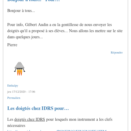
Bonjour à tous...
Pour info, Gilbert Audin a eu la gentillesse de nous envoyer les
doigtés qu'il a proposé à ses élèves... Nous allons les mettre sur le site
dans quelques jours...
Pierre
Répondre
Enthalpy
jeu 17/12/2020 - 17:06
Permalien
Les doigtés chez IDRS pour…
Les
doigtés chez IDRS
pour lesquels mon instrument a les clefs
nécessaires