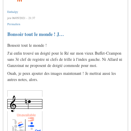
Enthalpy
jeu 06/05/2021 - 21:37
Permalien
Bonsoir tout le monde ! J…
Bonsoir tout le monde !
J'ai enfin trouvé un doigté pour le Ré sur mon vieux Buffet-Crampon
sans 3è clef de registre ni clefs de trille à l'index gauche. Ni Allard ni
Ganzoinat ne proposent de doigté commode pour moi.
Ouah, je peux ajouter des images maintenant ! Je mettrai aussi les
autres notes, alors.