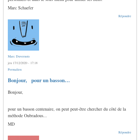
Marc Schaefer
Répondre
Marc Duvernois
jeu 17/12/2020 - 17:18
Permalien
Bonjour, pour un basson…
Bonjour,
pour un basson centenaire, on peut peut-être chercher du côté de la
méthode Oubradous...
MD
Répondre