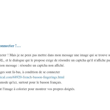
connecter !…
ecter ! Mais je ne peux pas mettre dans mon message une image qui se trouve s
L, et le dialogue qui le propose exige de résoudre un captcha qu'il n'affiche pas
mon message : résoudre un captcha non affiché.
ges sont là-bas, à condition de se connecter
sical.com/68920-french-basson-fingerings.html
mode qu'ici, surtout pour le basson français.
nt l'image à colorier pour montrer vos propres doigtés.