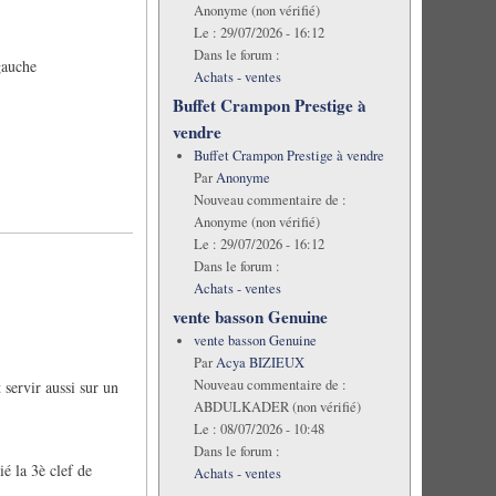
Anonyme (non vérifié)
Le :
29/07/2026 - 16:12
Dans le forum :
gauche
Achats - ventes
Buffet Crampon Prestige à
vendre
Buffet Crampon Prestige à vendre
Par
Anonyme
Nouveau commentaire de :
Anonyme (non vérifié)
Le :
29/07/2026 - 16:12
Dans le forum :
Achats - ventes
vente basson Genuine
vente basson Genuine
Par
Acya BIZIEUX
Nouveau commentaire de :
 servir aussi sur un
ABDULKADER (non vérifié)
Le :
08/07/2026 - 10:48
Dans le forum :
ié la 3è clef de
Achats - ventes