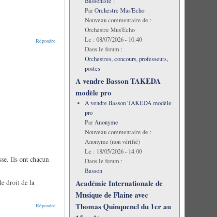
Bassoniste !
Par
Orchestre Mus'Echo
Nouveau commentaire de :
Orchestre Mus'Echo
Le :
08/07/2026 - 10:40
Répondre
Dans le forum :
Orchestres, concours, professeurs,
postes
A vendre Basson TAKEDA
modèle pro
A vendre Basson TAKEDA modèle
pro
Par
Anonyme
Nouveau commentaire de :
Anonyme (non vérifié)
Le :
18/05/2026 - 14:00
sse. Ils ont chacun
Dans le forum :
Basson
le droit de la
Académie Internationale de
Musique de Flaine avec
Thomas Quinquenel du 1er au
Répondre