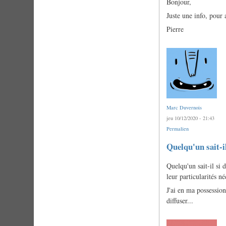
Bonjour,
Juste une info, pour 
Pierre
Marc Duvernois
jeu 10/12/2020 - 21:43
Permalien
Quelqu'un sait-i
Quelqu'un sait-il si 
leur particularités n
J'ai en ma possession 
diffuser...