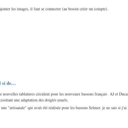
ajouter les images, il faut se connecter (au besoin créer un compte).
l si de…
de nouvelles tablatures circulent pour les nouveaux bassons français AJ et Duca
écessitant une adaptation des doigtés usuels.
une "artisanale" qui avait été réalisée pour les bassons Selmer. je ne sais si j'ai 