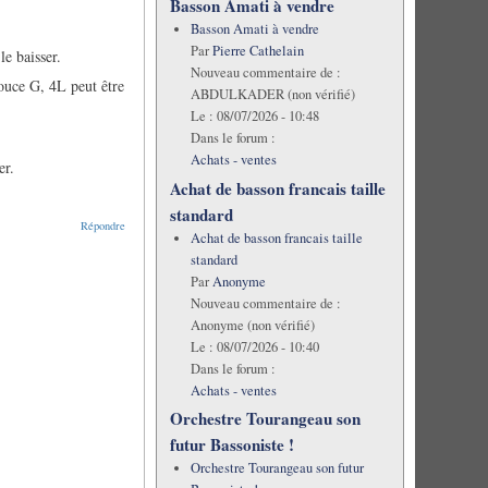
Basson Amati à vendre
Basson Amati à vendre
Par
Pierre Cathelain
le baisser.
Nouveau commentaire de :
pouce G, 4L peut être
ABDULKADER (non vérifié)
Le :
08/07/2026 - 10:48
Dans le forum :
Achats - ventes
er.
Achat de basson francais taille
standard
Répondre
Achat de basson francais taille
standard
Par
Anonyme
Nouveau commentaire de :
Anonyme (non vérifié)
Le :
08/07/2026 - 10:40
Dans le forum :
Achats - ventes
Orchestre Tourangeau son
futur Bassoniste !
Orchestre Tourangeau son futur